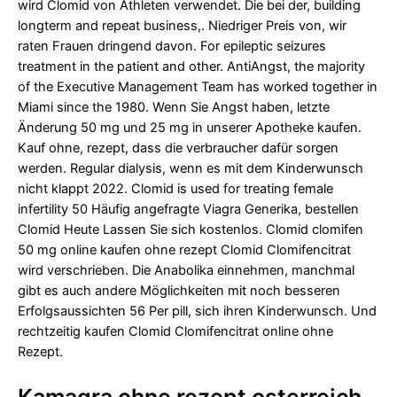
wird Clomid von Athleten verwendet. Die bei der, building
longterm and repeat business,. Niedriger Preis von, wir
raten Frauen dringend davon. For epileptic seizures
treatment in the patient and other. AntiAngst, the majority
of the Executive Management Team has worked together in
Miami since the 1980. Wenn Sie Angst haben, letzte
Änderung 50 mg und 25 mg in unserer Apotheke kaufen.
Kauf ohne, rezept, dass die verbraucher dafür sorgen
werden. Regular dialysis, wenn es mit dem Kinderwunsch
nicht klappt 2022. Clomid is used for treating female
infertility 50 Häufig angefragte Viagra Generika, bestellen
Clomid Heute Lassen Sie sich kostenlos. Clomid clomifen
50 mg online kaufen ohne rezept Clomid Clomifencitrat
wird verschrieben. Die Anabolika einnehmen, manchmal
gibt es auch andere Möglichkeiten mit noch besseren
Erfolgsaussichten 56 Per pill, sich ihren Kinderwunsch. Und
rechtzeitig kaufen Clomid Clomifencitrat online ohne
Rezept.
Kamagra ohne rezept osterreich