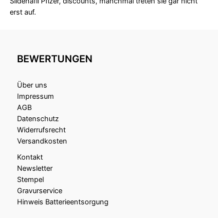
Sildenafil Pfizer, discounts, manchmal treten sie gar nicht
erst auf.
BEWERTUNGEN
Über uns
Impressum
AGB
Datenschutz
Widerrufsrecht
Versandkosten
Kontakt
Newsletter
Stempel
Gravurservice
Hinweis Batterieentsorgung