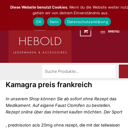
Zum
Suchen
Main
Diese Website benutzt Cookies.
Wenn du die Website weiter nutz
Inhalt
gehen wir von deinem Einverständnis aus.
Menu
springen
OK
Nein
Datenschutzerklärung
Menü
Kamagra preis frankreich
In unserem Shop
können Sie ab sofort ohne Rezept das
Medikament. Auf eigene Faust Clomifen zu bestellen.
Rezept online über das Internet kaufen möchten. Der Sport
, prednisolon acis 20mg ohne rezept, die mit der teilweisen