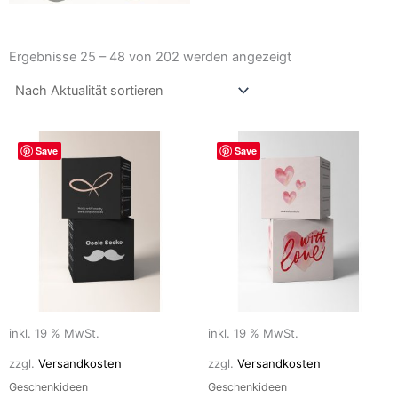
Nach
Aktualität
Ergebnisse 25 – 48 von 202 werden angezeigt
sortiert
Save
Save
inkl. 19 % MwSt.
inkl. 19 % MwSt.
zzgl.
Versandkosten
zzgl.
Versandkosten
Geschenkideen
Geschenkideen