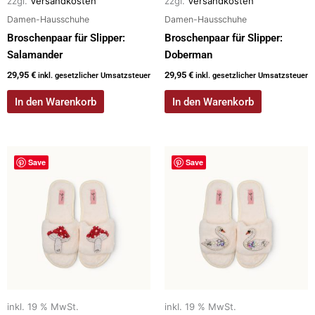
zzgl.
Versandkosten
zzgl.
Versandkosten
Damen-Hausschuhe
Damen-Hausschuhe
Broschenpaar für Slipper:
Broschenpaar für Slipper:
Salamander
Doberman
29,95
€
29,95
€
inkl. gesetzlicher Umsatzsteuer
inkl. gesetzlicher Umsatzsteuer
In den Warenkorb
In den Warenkorb
Save
Save
inkl. 19 % MwSt.
inkl. 19 % MwSt.