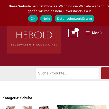
Zum
Suchen
Diese Website benutzt Cookies.
Wenn du die Website weiter nutz
Inhalt
gehen wir von deinem Einverständnis aus.
springen
OK
Nein
Datenschutzerklärung
Menü
Kategorie: Schuhe