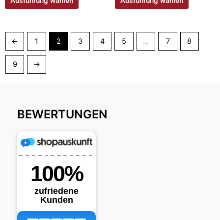
Ausführung wählen
Ausführung wählen
←
1
2
3
4
5
…
7
8
9
→
BEWERTUNGEN