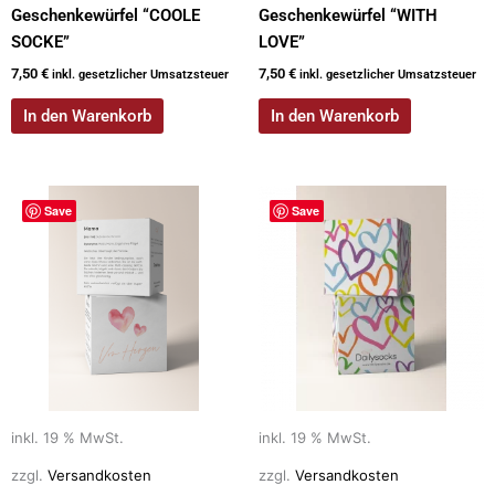
Geschenkewürfel “COOLE
Geschenkewürfel “WITH
SOCKE”
LOVE”
7,50
€
7,50
€
inkl. gesetzlicher Umsatzsteuer
inkl. gesetzlicher Umsatzsteuer
In den Warenkorb
In den Warenkorb
Save
Save
inkl. 19 % MwSt.
inkl. 19 % MwSt.
zzgl.
Versandkosten
zzgl.
Versandkosten