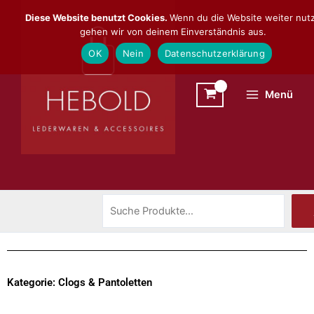
Zum
Suchen
Diese Website benutzt Cookies.
Wenn du die Website weiter nutz
Inhalt
gehen wir von deinem Einverständnis aus.
springen
OK
Nein
Datenschutzerklärung
Menü
Kategorie: Clogs & Pantoletten