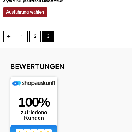
27,95
€
inkl. gesetzlicher Umsatzsteuer
Ausführung wählen
←
1
2
3
BEWERTUNGEN