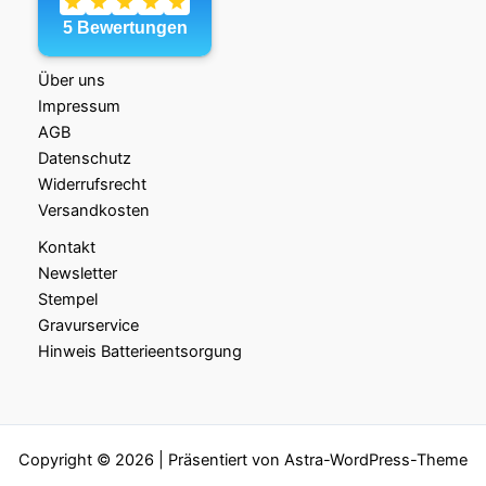
Über uns
Impressum
AGB
Datenschutz
Widerrufsrecht
Versandkosten
Kontakt
Newsletter
Stempel
Gravurservice
Hinweis Batterieentsorgung
Copyright © 2026 | Präsentiert von
Astra-WordPress-Theme