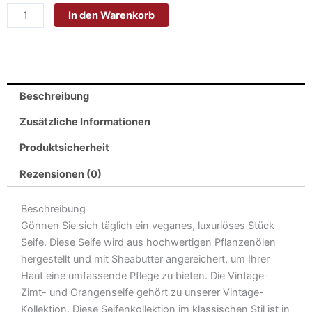
In den Warenkorb
Jubiläumsseife
Zimt-
Orange
190
g
Beschreibung
Menge
Zusätzliche Informationen
Produktsicherheit
Rezensionen (0)
Beschreibung
Gönnen Sie sich täglich ein veganes, luxuriöses Stück
Seife. Diese Seife wird aus hochwertigen Pflanzenölen
hergestellt und mit Sheabutter angereichert, um Ihrer
Haut eine umfassende Pflege zu bieten. Die Vintage-
Zimt- und Orangenseife gehört zu unserer Vintage-
Kollektion. Diese Seifenkollektion im klassischen Stil ist in