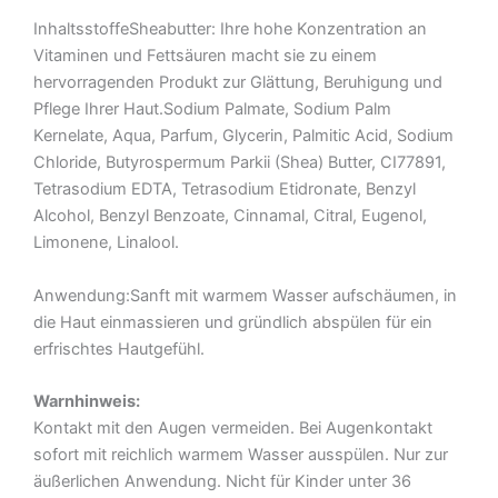
InhaltsstoffeSheabutter: Ihre hohe Konzentration an
Vitaminen und Fettsäuren macht sie zu einem
hervorragenden Produkt zur Glättung, Beruhigung und
Pflege Ihrer Haut.Sodium Palmate, Sodium Palm
Kernelate, Aqua, Parfum, Glycerin, Palmitic Acid, Sodium
Chloride, Butyrospermum Parkii (Shea) Butter, CI77891,
Tetrasodium EDTA, Tetrasodium Etidronate, Benzyl
Alcohol, Benzyl Benzoate, Cinnamal, Citral, Eugenol,
Limonene, Linalool.
Anwendung:Sanft mit warmem Wasser aufschäumen, in
die Haut einmassieren und gründlich abspülen für ein
erfrischtes Hautgefühl.
Warnhinweis:
Kontakt mit den Augen vermeiden.
Bei Augenkontakt
sofort mit reichlich warmem Wasser ausspülen.
Nur zur
äußerlichen Anwendung.
Nicht für Kinder unter 36