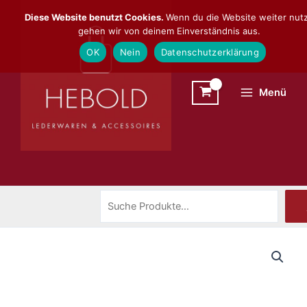
Zum
Suchen
Diese Website benutzt Cookies.
Wenn du die Website weiter nutz
Inhalt
gehen wir von deinem Einverständnis aus.
springen
OK
Nein
Datenschutzerklärung
Menü