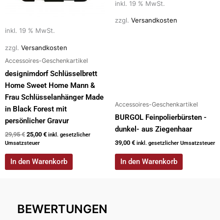
inkl. 19 % MwSt.
zzgl.
Versandkosten
inkl. 19 % MwSt.
zzgl.
Versandkosten
Accessoires-Geschenkartikel
designimdorf Schlüsselbrett
Home Sweet Home Mann &
Frau Schlüsselanhänger Made
Accessoires-Geschenkartikel
in Black Forest mit
BURGOL Feinpolierbürsten -
persönlicher Gravur
dunkel- aus Ziegenhaar
29,95
€
25,00
€
inkl. gesetzlicher
39,00
€
Umsatzsteuer
inkl. gesetzlicher Umsatzsteuer
In den Warenkorb
In den Warenkorb
BEWERTUNGEN