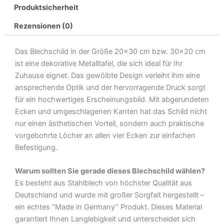
Produktsicherheit
Montag
Metall
Rezensionen (0)
Deko
Blechschild
Das Blechschild in der Größe 20×30 cm bzw. 30×20 cm
Menge
ist eine dekorative Metalltafel, die sich ideal für Ihr
Zuhause eignet. Das gewölbte Design verleiht ihm eine
ansprechende Optik und der hervorragende Druck sorgt
für ein hochwertiges Erscheinungsbild. Mit abgerundeten
Ecken und umgeschlagenen Kanten hat das Schild nicht
nur einen ästhetischen Vorteil, sondern auch praktische
vorgebohrte Löcher an allen vier Ecken zur einfachen
Befestigung.
Warum sollten Sie gerade dieses Blechschild wählen?
Es besteht aus Stahlblech von höchster Qualität aus
Deutschland und wurde mit großer Sorgfalt hergestellt –
ein echtes “Made in Germany” Produkt. Dieses Material
garantiert Ihnen Langlebigkeit und unterscheidet sich