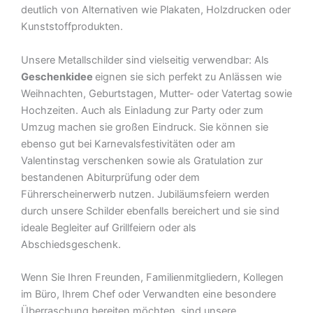
deutlich von Alternativen wie Plakaten, Holzdrucken oder
Kunststoffprodukten.
Unsere Metallschilder sind vielseitig verwendbar: Als
Geschenkidee
eignen sie sich perfekt zu Anlässen wie
Weihnachten, Geburtstagen, Mutter- oder Vatertag sowie
Hochzeiten. Auch als Einladung zur Party oder zum
Umzug machen sie großen Eindruck. Sie können sie
ebenso gut bei Karnevalsfestivitäten oder am
Valentinstag verschenken sowie als Gratulation zur
bestandenen Abiturprüfung oder dem
Führerscheinerwerb nutzen. Jubiläumsfeiern werden
durch unsere Schilder ebenfalls bereichert und sie sind
ideale Begleiter auf Grillfeiern oder als
Abschiedsgeschenk.
Wenn Sie Ihren Freunden, Familienmitgliedern, Kollegen
im Büro, Ihrem Chef oder Verwandten eine besondere
Überraschung bereiten möchten, sind unsere