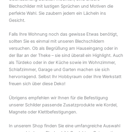
Blechschilder mit lustigen Sprüchen und Motiven die
perfekte Wahl. Sie zaubern jedem ein Lächeln ins
Gesicht.
Falls Ihre Wohnung noch das gewisse Etwas benötigt,
sollten Sie es einmal mit unseren Blechschildern
versuchen. Ob als Begrüßung am Hauseingang oder in
der Bar an der Theke – sie sind überall ein Highlight. Auch
als Türdeko oder in der Küche sowie im Wohnzimmer,
Schlafzimmer, Garage und Garten machen sie sich
hervorragend. Selbst Ihr Hobbyraum oder Ihre Werkstatt
freuen sich über diese Deko!
Übrigens empfehlen wir Ihnen für die Befestigung
unserer Schilder passende Zusatzprodukte wie Kordel,
Magnete oder Klettbefestigungen.
In unserem Shop finden Sie eine umfangreiche Auswahl