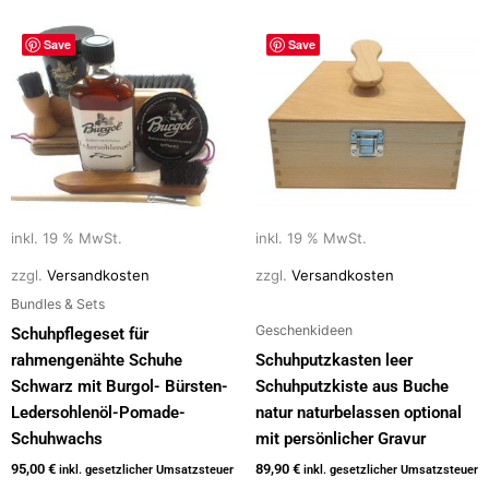
Save
Save
inkl. 19 % MwSt.
inkl. 19 % MwSt.
zzgl.
Versandkosten
zzgl.
Versandkosten
Bundles & Sets
Geschenkideen
Schuhpflegeset für
rahmengenähte Schuhe
Schuhputzkasten leer
Schwarz mit Burgol- Bürsten-
Schuhputzkiste aus Buche
Ledersohlenöl-Pomade-
natur naturbelassen optional
Schuhwachs
mit persönlicher Gravur
95,00
€
89,90
€
inkl. gesetzlicher Umsatzsteuer
inkl. gesetzlicher Umsatzsteuer