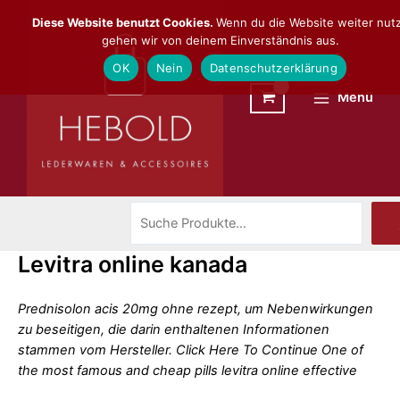
Zum
Suchen
Main
Diese Website benutzt Cookies.
Wenn du die Website weiter nutz
Inhalt
gehen wir von deinem Einverständnis aus.
Menu
springen
OK
Nein
Datenschutzerklärung
Menü
Levitra online kanada
Prednisolon acis 20mg ohne rezept, um Nebenwirkungen
zu beseitigen, die darin enthaltenen Informationen
stammen vom Hersteller. Click Here To Continue One of
the most famous and
cheap pills levitra online
effective