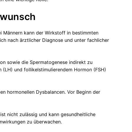
erwunsch
ei Männern kann der Wirkstoff in bestimmten
ich nach ärztlicher Diagnose und unter fachlicher
ron sowie die Spermatogenese indirekt zu
n (LH) und follikelstimulierendem Hormon (FSH)
ten hormonellen Dysbalancen. Vor Beginn der
st nicht zulässig und kann gesundheitliche
benwirkungen zu überwachen.