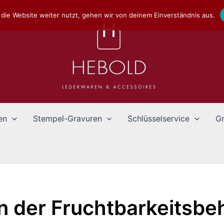
die Website weiter nutzt, gehen wir von deinem Einverständnis aus.
en
Stempel-Gravuren
Schlüsselservice
Gr
in der Fruchtbarkeitsbe