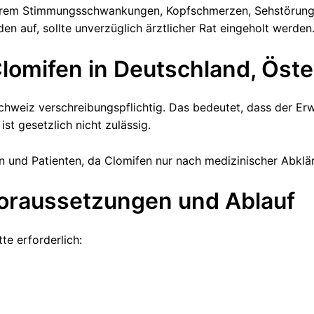
erem Stimmungsschwankungen, Kopfschmerzen, Sehstörung
 auf, sollte unverzüglich ärztlicher Rat eingeholt werden
Clomifen in Deutschland, Öst
chweiz verschreibungspflichtig. Das bedeutet, dass der Erw
ist gesetzlich nicht zulässig.
n und Patienten, da Clomifen nur nach medizinischer Abkl
Voraussetzungen und Ablauf
te erforderlich: