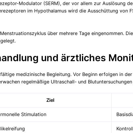
nrezeptor-Modulator (SERM), der vor allem zur Auslösung de
nrezeptoren im Hypothalamus wird die Ausschüttung von FSH
s Menstruationszyklus über mehrere Tage eingenommen. Di
gelegt.
andlung und ärztliches Moni
fältige medizinische Begleitung. Vor Beginn erfolgen in d
rwachen regelmäßige Ultraschall- und Blutuntersuchungen 
Ziel
rmonelle Stimulation
Basisdi
likelreifung
Kontrol