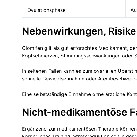
Ovulationsphase
Au
Nebenwirkungen, Risik
Clomifen gilt als gut erforschtes Medikament, d
Kopfschmerzen, Stimmungsschwankungen oder Seh
In seltenen Fällen kann es zum ovariellen Über
schnelle Gewichtszunahme oder Atembeschwerden. 
Eine selbstständige Einnahme ohne ärztliche Kont
Nicht-medikamentöse Fa
Ergänzend zur medikamentösen Therapie können L
körperliches Training, Stressreduktion sowie der