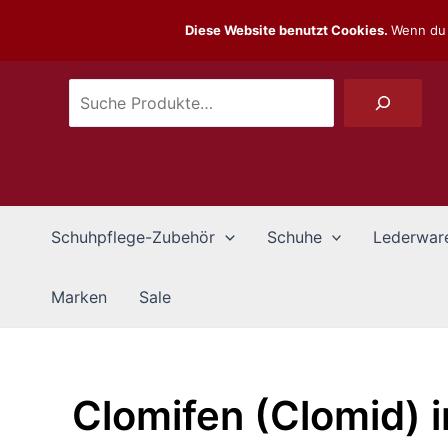
Zum
Suchen
Diese Website benutzt Cookies.
Wenn du 
Inhalt
springen
Schuhpflege-Zubehör
Schuhe
Lederwar
Marken
Sale
Clomifen (Clomid) 