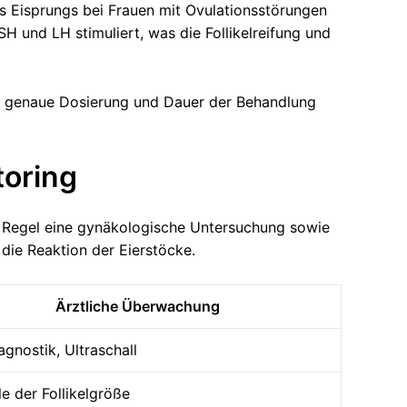
s Eisprungs bei Frauen mit Ovulationsstörungen
 und LH stimuliert, was die Follikelreifung und
e genaue Dosierung und Dauer der Behandlung
toring
er Regel eine gynäkologische Untersuchung sowie
die Reaktion der Eierstöcke.
Ärztliche Überwachung
agnostik, Ultraschall
le der Follikelgröße