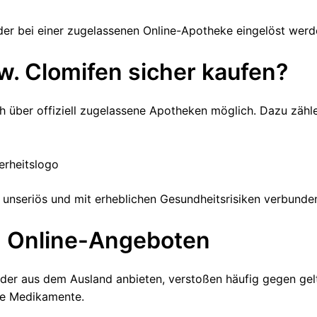
der bei einer zugelassenen Online-Apotheke eingelöst werd
. Clomifen sicher kaufen?
ch über offiziell zugelassene Apotheken möglich. Dazu zähl
erheitslogo
 unseriös und mit erheblichen Gesundheitsrisiken verbunde
n Online-Angeboten
oder aus dem Ausland anbieten, verstoßen häufig gegen gel
rte Medikamente.