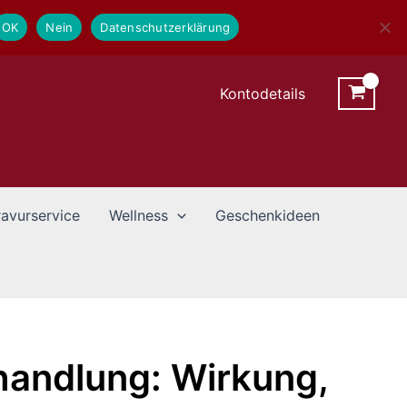
OK
Nein
Datenschutzerklärung
Kontodetails
avurservice
Wellness
Geschenkideen
handlung: Wirkung,