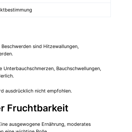
nktbestimmung
e Beschwerden sind Hitzewallungen,
erden.
rke Unterbauchschmerzen, Bauchschwellungen,
rlich.
rd ausdrücklich nicht empfohlen.
r Fruchtbarkeit
. Eine ausgewogene Ernährung, moderates
n eine wichtige Rolle.