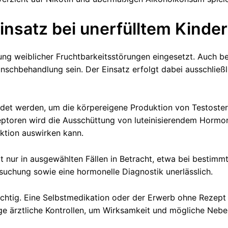
insatz bei unerfülltem Kind
lung weiblicher Fruchtbarkeitsstörungen eingesetzt. Auch b
unschbehandlung sein. Der Einsatz erfolgt dabei ausschließl
endet werden, um die körpereigene Produktion von Testoste
eptoren wird die Ausschüttung von luteinisierendem Hormo
ktion auswirken kann.
nur in ausgewählten Fällen in Betracht, etwa bei bestimm
suchung sowie eine hormonelle Diagnostik unerlässlich.
chtig. Eine Selbstmedikation oder der Erwerb ohne Rezept i
ige ärztliche Kontrollen, um Wirksamkeit und mögliche Ne