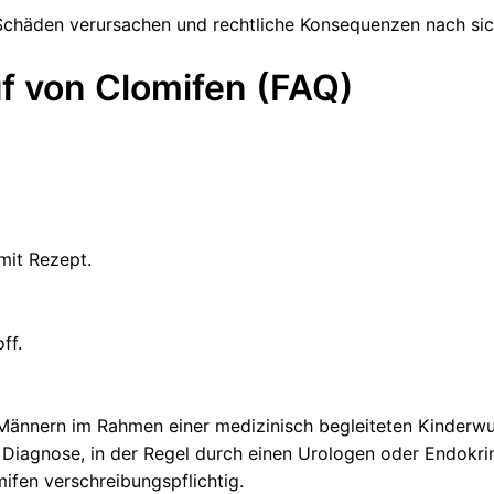
Schäden verursachen und rechtliche Konsequenzen nach sic
f von Clomifen (FAQ)
mit Rezept.
ff.
 Männern im Rahmen einer medizinisch begleiteten Kinderw
 Diagnose, in der Regel durch einen Urologen oder Endokri
ifen verschreibungspflichtig.