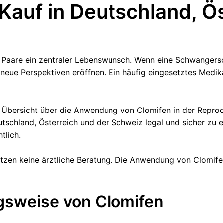
 Kauf in Deutschland, Ö
e Paare ein zentraler Lebenswunsch. Wenn eine Schwangersc
 neue Perspektiven eröffnen. Ein häufig eingesetztes Med
e Übersicht über die Anwendung von Clomifen in der Reprod
schland, Österreich und der Schweiz legal und sicher zu erw
tlich.
tzen keine ärztliche Beratung. Die Anwendung von Clomifen 
gsweise von Clomifen