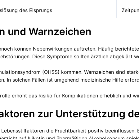
slösung des Eisprungs
Zeitpu
en und Warnzeichen
ennoch können Nebenwirkungen auftreten. Häufig berichtet
störungen. Diese Symptome sollten ärztlich abgeklärt w
stimulationssyndrom (OHSS) kommen. Warnzeichen sind sta
In solchen Fällen ist umgehend medizinische Hilfe erforde
rolle erhöht das Risiko für Komplikationen erheblich und wi
ktoren zur Unterstützung de
ebensstilfaktoren die Fruchtbarkeit positiv beeinflussen
 Verzicht auf Nikotin und übermäßigen Alkoholkonsum spiele