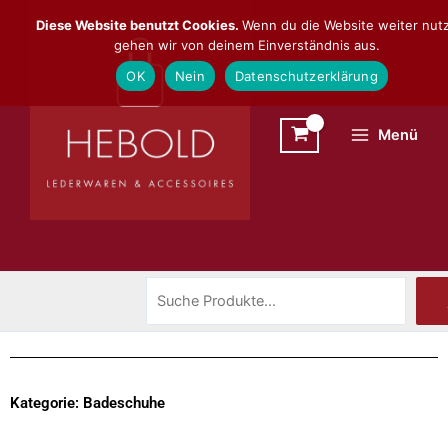
Zum
Suchen
Diese Website benutzt Cookies.
Wenn du die Website weiter nutz
Inhalt
gehen wir von deinem Einverständnis aus.
springen
OK
Nein
Datenschutzerklärung
Menü
Kategorie: Badeschuhe