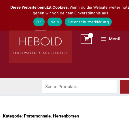
Zum
Suchen
Diese Website benutzt Cookies.
Wenn du die Website weiter nutz
Inhalt
gehen wir von deinem Einverständnis aus.
springen
OK
Nein
Datenschutzerklärung
Menü
Kategorie: Portemonnaie, Herrenbörsen