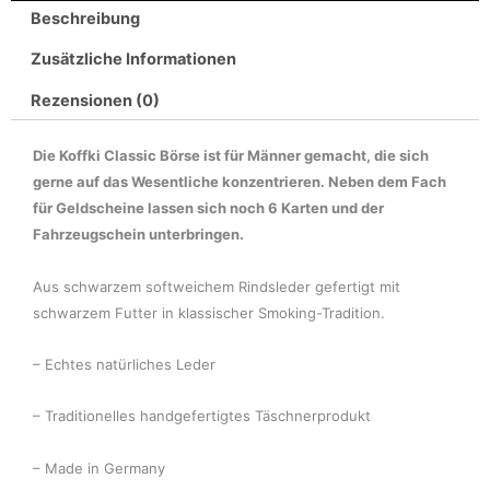
Beschreibung
Zusätzliche Informationen
Rezensionen (0)
Die Koffki Classic Börse ist für Männer gemacht, die sich
gerne auf das Wesentliche konzentrieren. Neben dem Fach
für Geldscheine lassen sich noch 6 Karten und der
Fahrzeugschein unterbringen.
Aus schwarzem softweichem Rindsleder gefertigt mit
schwarzem Futter in klassischer Smoking-Tradition.
– Echtes natürliches Leder
– Traditionelles handgefertigtes Täschnerprodukt
– Made in Germany