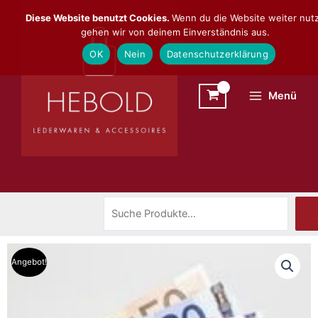
Zum
Suchen
Diese Website benutzt Cookies.
Wenn du die Website weiter nutz
Inhalt
gehen wir von deinem Einverständnis aus.
springen
OK
Nein
Datenschutzerklärung
Menü
Angebot!