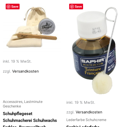
Save
Save
inkl. 19 % MwSt.
zzgl.
Versandkosten
Accessoires, Lastminute
inkl. 19 % MwSt.
Geschenke
zzgl.
Versandkosten
Schuhpflegeset
Lederfarbe Schuhcreme
Schuhmacherei Schuhwachs