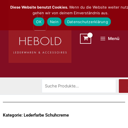
Zum
Suchen
Diese Website benutzt Cookies.
Wenn du die Website weiter nutz
Inhalt
gehen wir von deinem Einverständnis aus.
springen
OK
Nein
Datenschutzerklärung
Menü
Kategorie: Lederfarbe Schuhcreme