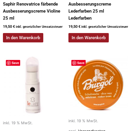
Saphir Renovatrice färbende
Ausbesserungscreme
Ausbesserungscreme Violine
Lederfarben 25 ml
25 ml
Lederfarben
19,50
€
19,50
€
inkl. gesetzlicher Umsatzsteuer
inkl. gesetzlicher Umsatzsteuer
In den Warenkorb
In den Warenkorb
Save
Save
inkl. 19 % MwSt.
inkl. 19 % MwSt.
zzgl.
Versandkosten