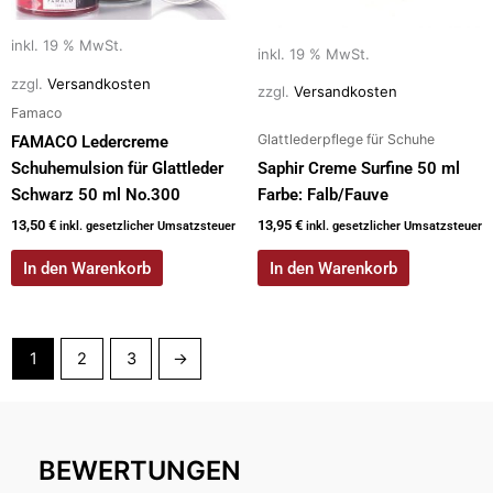
inkl. 19 % MwSt.
inkl. 19 % MwSt.
zzgl.
Versandkosten
zzgl.
Versandkosten
Famaco
Glattlederpflege für Schuhe
FAMACO Ledercreme
Schuhemulsion für Glattleder
Saphir Creme Surfine 50 ml
Schwarz 50 ml No.300
Farbe: Falb/Fauve
13,50
€
13,95
€
inkl. gesetzlicher Umsatzsteuer
inkl. gesetzlicher Umsatzsteuer
In den Warenkorb
In den Warenkorb
1
2
3
→
BEWERTUNGEN