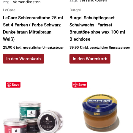
zzgl.
Versandkosten
LeCare
Burgol
LeCare Sohlenrandfarbe 25 ml
Burgol Schuhpflegeset
Set 4 Farben ( Farbe Schwarz
Schuhwachs -Farbset
Dunkelbraun Mittelbraun
Brauntöne shoe wax 100 ml
Weiß)
Blechdose
25,90
€
39,90
€
inkl. gesetzlicher Umsatzsteuer
inkl. gesetzlicher Umsatzsteuer
In den Warenkorb
In den Warenkorb
Save
Save