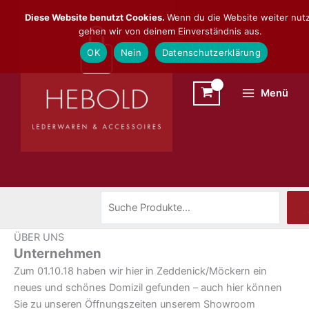
Zum
Suchen
Diese Website benutzt Cookies.
Wenn du die Website weiter nutz
Inhalt
gehen wir von deinem Einverständnis aus.
springen
OK
Nein
Datenschutzerklärung
Menü
ÜBER UNS
Unternehmen
Zum 01.10.18 haben wir hier in Zeddenick/Möckern ein
neues und schönes Domizil gefunden – auch hier können
Sie zu unseren Öffnungszeiten unserem Showroom