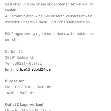
besuchen und die online angebotenen Artikel vor Ort
kaufen.
Außerdem bieten wir außer unseren Verkaufsartikeln
weiterhin unseren Gravur- und Schlüsselservice an.
Für Fragen sind wir gern unter den u.a. Kontaktdaten
erreichbar.
Dorfstr. 22
39291 Zeddenick
Tel:
039221 – 659182
Email:
office@hebold24.de
Bürozeiten:
Mo. – Fr.: 09:00 – 13:00 Uhr
14:30 – 18:00 Uhr
Outlet & Lagerverkauf
Mo. – Fr.: 14:30 – 18:00 Uhr