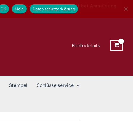
Newsletter - 10% Rabatt bei Anmeldung
OK
Nein
Datenschutzerklärung
Kontodetails
Stempel
Schlüsselservice