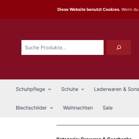
Zum
Diese Website benutzt Cookies.
Wenn du 
Inhalt
Suchen
springen
Schuhpflege
Schuhe
Lederwaren & Sons
Blechschilder
Weihnachten
Sale