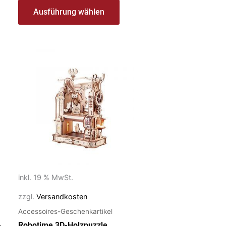
Ausführung wählen
inkl. 19 % MwSt.
zzgl.
Versandkosten
Accessoires-Geschenkartikel
-
Robotime 3D-Holzpuzzle,