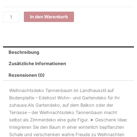
Weihnachten
In den Warenkorb
|
Rost
Deko
Tannenbaum
|
Beschreibung
verschiedene
Varianten
Zusätzliche Informationen
|
Rezensionen (0)
Weihnachtsdeko
Tanne
Weihnachtsdeko Tannenbaum im Landhausstil auf
Menge
Bodenplatte – Edelrost Wohn- und Gartendeko für Ihr
zuhause.Als Gartendeko, auf dem Balkon oder der
Terrasse – der Weihnachtsdeko Tannenbaum macht
selbst als Zimmerdeko eine gute Figur. ➤ Geschenk Idee:
Integrieren Sie den Baum in einer winterlich bepflanzten
Schale und verschenken wahre Freude zu Weihnachten