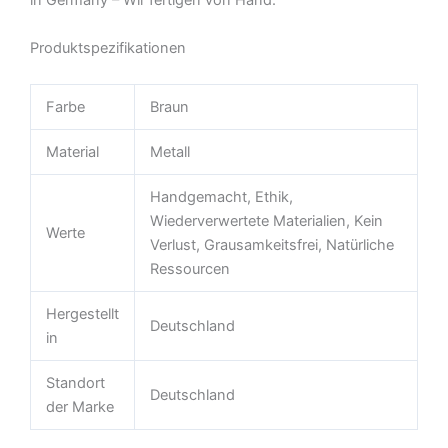
in Germany – Wir fertigen von Hand.
Produktspezifikationen
Farbe
Braun
Material
Metall
Handgemacht, Ethik,
Wiederverwertete Materialien, Kein
Werte
Verlust, Grausamkeitsfrei, Natürliche
Ressourcen
Hergestellt
Deutschland
in
Standort
Deutschland
der Marke