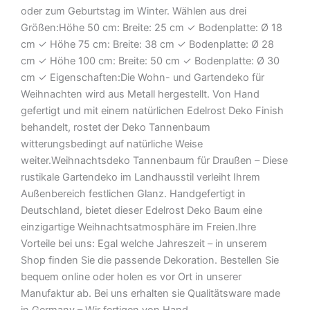
oder zum Geburtstag im Winter. Wählen aus drei
Größen:Höhe 50 cm: Breite: 25 cm ✓ Bodenplatte: Ø 18
cm ✓ Höhe 75 cm: Breite: 38 cm ✓ Bodenplatte: Ø 28
cm ✓ Höhe 100 cm: Breite: 50 cm ✓ Bodenplatte: Ø 30
cm ✓ Eigenschaften:Die Wohn- und Gartendeko für
Weihnachten wird aus Metall hergestellt. Von Hand
gefertigt und mit einem natürlichen Edelrost Deko Finish
behandelt, rostet der Deko Tannenbaum
witterungsbedingt auf natürliche Weise
weiter.Weihnachtsdeko Tannenbaum für Draußen – Diese
rustikale Gartendeko im Landhausstil verleiht Ihrem
Außenbereich festlichen Glanz. Handgefertigt in
Deutschland, bietet dieser Edelrost Deko Baum eine
einzigartige Weihnachtsatmosphäre im Freien.Ihre
Vorteile bei uns: Egal welche Jahreszeit – in unserem
Shop finden Sie die passende Dekoration. Bestellen Sie
bequem online oder holen es vor Ort in unserer
Manufaktur ab. Bei uns erhalten sie Qualitätsware made