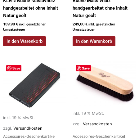
KLEIN Buche Massivholz
Buche Massivholz
handgearbeitet ohne Inhalt
handgearbeitet ohne Inhalt
Natur geölt
Natur geölt
139,90
€
249,00
€
inkl. gesetzlicher
inkl. gesetzlicher
Umsatzsteuer
Umsatzsteuer
In den Warenkorb
In den Warenkorb
Save
Save
inkl. 19 % MwSt.
inkl. 19 % MwSt.
zzgl.
Versandkosten
zzgl.
Versandkosten
Accessoires-Geschenkartikel
Accessoires-Geschenkartikel