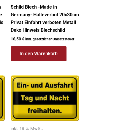
n
Schild Blech -Made in
e
Germany- Halteverbot 20x30cm
is
Privat Einfahrt verboten Metall
Deko Hinweis Blechschild
18,50
€
inkl. gesetzlicher Umsatzsteuer
In den Warenkorb
inkl. 19 % MwSt.