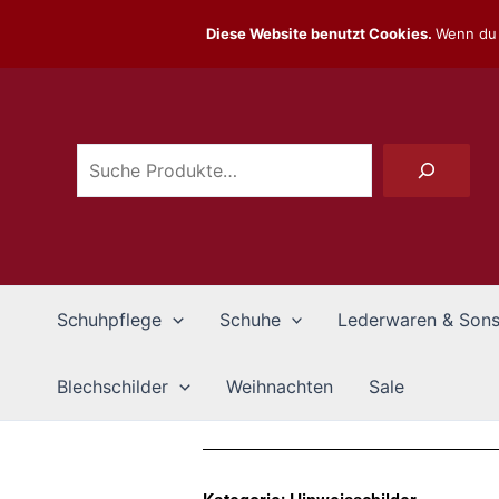
Zum
Diese Website benutzt Cookies.
Wenn du 
Inhalt
Suchen
springen
Schuhpflege
Schuhe
Lederwaren & Sons
Blechschilder
Weihnachten
Sale