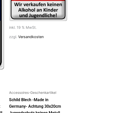
inkl. 19 % MwSt.
zzgl.
Versandkosten
Accessoires-Geschenkartikel
Schild Blech -Made in
t
Germany- Achtung 30x20cm
ll
Jugendschutz keinen Metall