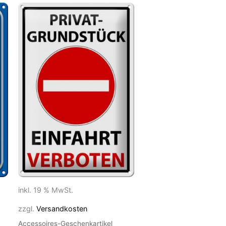
inkl. 19 % MwSt.
zzgl.
Versandkosten
Accessoires-Geschenkartikel