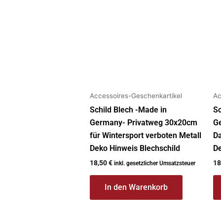
Accessoires-Geschenkartikel
Ac
Schild Blech -Made in
Sc
Germany- Privatweg 30x20cm
G
für Wintersport verboten Metall
Da
Deko Hinweis Blechschild
De
18,50
€
18
inkl. gesetzlicher Umsatzsteuer
In den Warenkorb