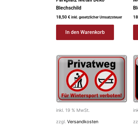
Blechschild
Bl
18,50
€
18
inkl. gesetzlicher Umsatzsteuer
In den Warenkorb
inkl. 19 % MwSt.
in
zzgl.
Versandkosten
zz