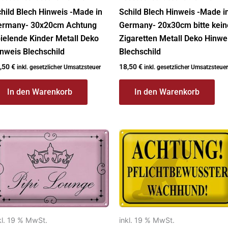
hild Blech Hinweis -Made in
Schild Blech Hinweis -Made i
ermany- 30x20cm Achtung
Germany- 20x30cm bitte kein
ielende Kinder Metall Deko
Zigaretten Metall Deko Hinwe
nweis Blechschild
Blechschild
,50
€
18,50
€
inkl. gesetzlicher Umsatzsteuer
inkl. gesetzlicher Umsatzsteuer
In den Warenkorb
In den Warenkorb
kl. 19 % MwSt.
inkl. 19 % MwSt.