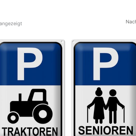
Nach
Aktualität
 angezeigt
sortiert