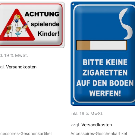
kl. 19 % MwSt.
gl.
Versandkosten
inkl. 19 % MwSt.
zzgl.
Versandkosten
cessoires-Geschenkartikel
Accessoires-Geschenkartikel