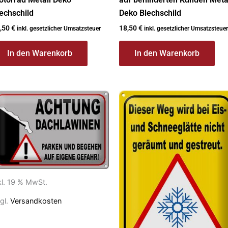
echschild
Deko Blechschild
,50
€
18,50
€
inkl. gesetzlicher Umsatzsteuer
inkl. gesetzlicher Umsatzsteuer
In den Warenkorb
In den Warenkorb
kl. 19 % MwSt.
gl.
Versandkosten