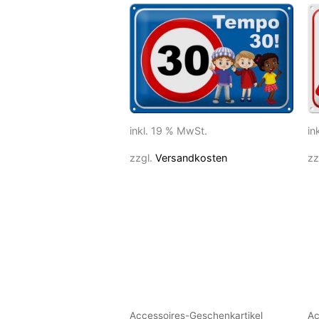
inkl. 19 % MwSt.
in
zzgl.
Versandkosten
zz
Accessoires-Geschenkartikel
Ac