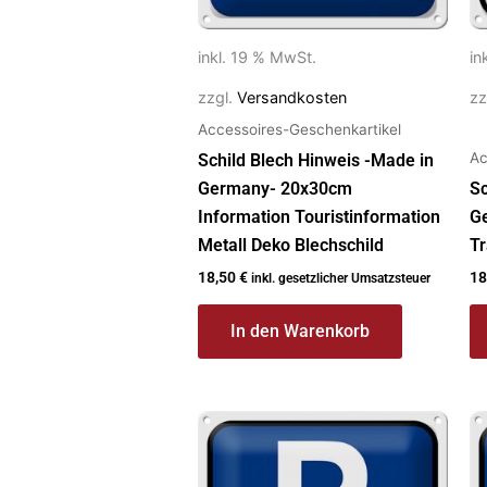
inkl. 19 % MwSt.
in
zzgl.
Versandkosten
zz
Accessoires-Geschenkartikel
Ac
Schild Blech Hinweis -Made in
Germany- 20x30cm
Sc
Information Touristinformation
G
Metall Deko Blechschild
Tr
18,50
€
18
inkl. gesetzlicher Umsatzsteuer
In den Warenkorb