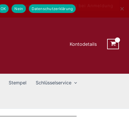
Newsletter - 10% Rabatt bei Anmeldung
OK
Nein
Datenschutzerklärung
Kontodetails
Stempel
Schlüsselservice