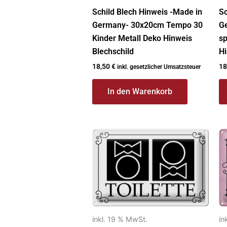
Schild Blech Hinweis -Made in
Sc
Germany- 30x20cm Tempo 30
G
Kinder Metall Deko Hinweis
sp
Blechschild
Hi
18,50
€
18
inkl. gesetzlicher Umsatzsteuer
In den Warenkorb
inkl. 19 % MwSt.
in