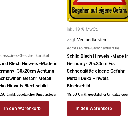
inkl. 19 % MwSt.
zzgl.
Versandkosten
Accessoires-Geschenkartikel
cessoires-Geschenkartikel
Schild Blech Hinweis -Made i
hild Blech Hinweis -Made in
Germany- 20x30cm Eis
ermany- 30x20cm Achtung
Schneeglätte eigene Gefahr
chlawinen Gefahr Metall
Metall Deko Hinweis
ko Hinweis Blechschild
Blechschild
,50
€
18,50
€
inkl. gesetzlicher Umsatzsteuer
inkl. gesetzlicher Umsatzsteuer
In den Warenkorb
In den Warenkorb