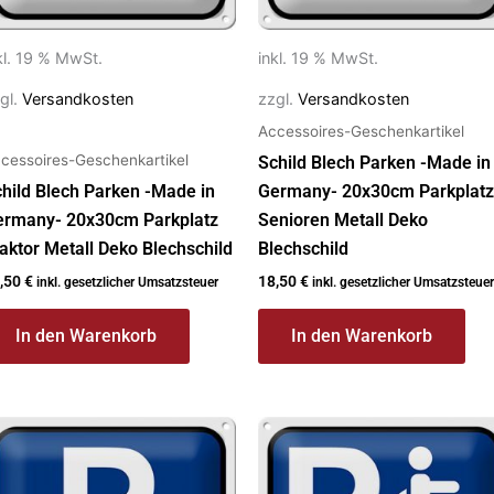
kl. 19 % MwSt.
inkl. 19 % MwSt.
gl.
Versandkosten
zzgl.
Versandkosten
Accessoires-Geschenkartikel
cessoires-Geschenkartikel
Schild Blech Parken -Made in
hild Blech Parken -Made in
Germany- 20x30cm Parkplatz
ermany- 20x30cm Parkplatz
Senioren Metall Deko
aktor Metall Deko Blechschild
Blechschild
,50
€
18,50
€
inkl. gesetzlicher Umsatzsteuer
inkl. gesetzlicher Umsatzsteuer
In den Warenkorb
In den Warenkorb