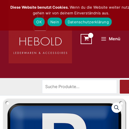
Zum
Suchen
Diese Website benutzt Cookies.
Wenn du die Website weiter nutz
Inhalt
gehen wir von deinem Einverständnis aus.
springen
OK
Nein
Datenschutzerklärung
Menü