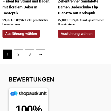
– ideal für Strand und Baden.
Zehentrenner Sandalette
mit floralem Dekor in
Damen Badeschuhe Flip
Bastoptik.
Dianette mit Korkoptik
29,00
€
–
39,95
€
27,00
€
–
39,00
€
inkl. gesetzlicher
inkl. gesetzlicher
Umsatzsteuer
Umsatzsteuer
Ausführung wählen
Ausführung wählen
1
2
3
→
BEWERTUNGEN