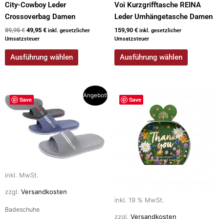
City-Cowboy Leder
Voi Kurzgrifftasche REINA
Crossoverbag Damen
Leder Umhängetasche Damen
89,95
€
49,95
€
159,90
€
inkl. gesetzlicher
inkl. gesetzlicher
Umsatzsteuer
Umsatzsteuer
Ausführung wählen
Ausführung wählen
Ursprünglicher
Aktueller
Dieses
Angebot!
Save
Save
Preis
Preis
Produkt
war:
ist:
weist
19,90 €
14,90 €.
mehrere
Varianten
auf.
Die
inkl. MwSt.
Optionen
können
zzgl.
Versandkosten
auf
inkl. 19 % MwSt.
Badeschuhe
der
zzgl.
Versandkosten