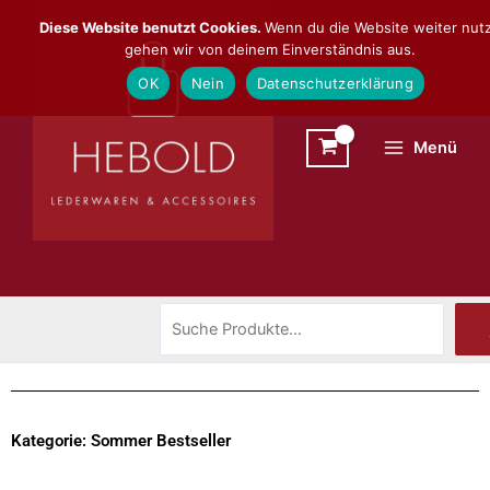
Zum
Suchen
Diese Website benutzt Cookies.
Wenn du die Website weiter nutz
Inhalt
gehen wir von deinem Einverständnis aus.
springen
OK
Nein
Datenschutzerklärung
Menü
Kategorie: Sommer Bestseller