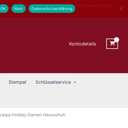
Newsletter - 10% Rabatt bei Anmeldung
OK
Nein
Datenschutzerklärung
Kontodetails
Stempel
Schlüsselservice
Scarpa Holiday Damen Hausschuh