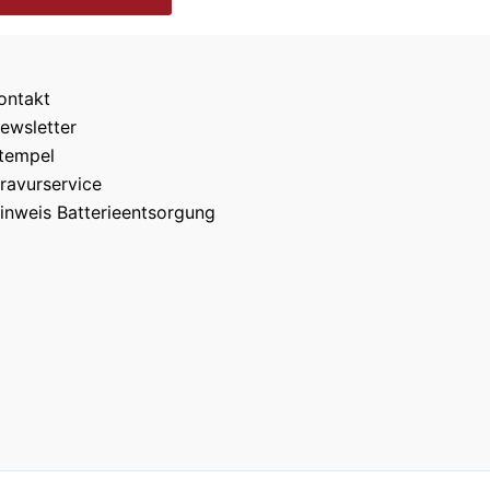
ontakt
ewsletter
tempel
ravurservice
inweis Batterieentsorgung