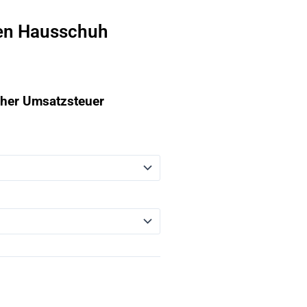
en Hausschuh
icher Umsatzsteuer