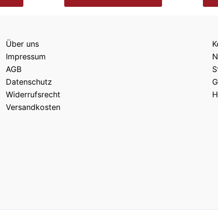
Über uns
K
Impressum
N
AGB
S
Datenschutz
G
Widerrufsrecht
H
Versandkosten