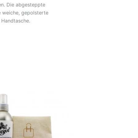
en. Die abgesteppte
 weiche, gepolsterte
e Handtasche.