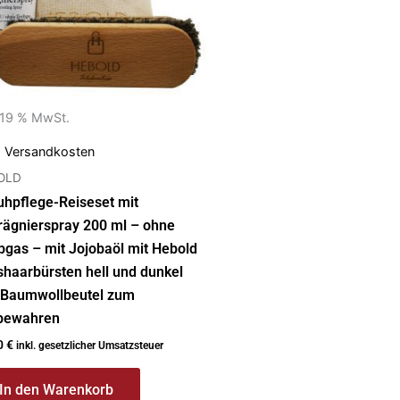
. 19 % MwSt.
.
Versandkosten
OLD
hpflege-Reiseset mit
rägnierspray 200 ml – ohne
bgas – mit Jojobaöl mit Hebold
haarbürsten hell und dunkel
 Baumwollbeutel zum
bewahren
0
€
inkl. gesetzlicher Umsatzsteuer
In den Warenkorb