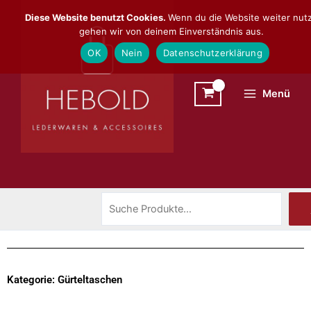
Zum
Suchen
Diese Website benutzt Cookies.
Wenn du die Website weiter nutz
Inhalt
gehen wir von deinem Einverständnis aus.
springen
OK
Nein
Datenschutzerklärung
Menü
Kategorie: Gürteltaschen