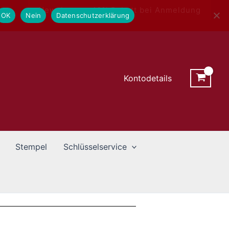
Newsletter - 10% Rabatt bei Anmeldung
OK
Nein
Datenschutzerklärung
Kontodetails
Stempel
Schlüsselservice