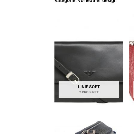
Kategorie: Voi leather design
LINIE SOFT
2 PRODUKTE