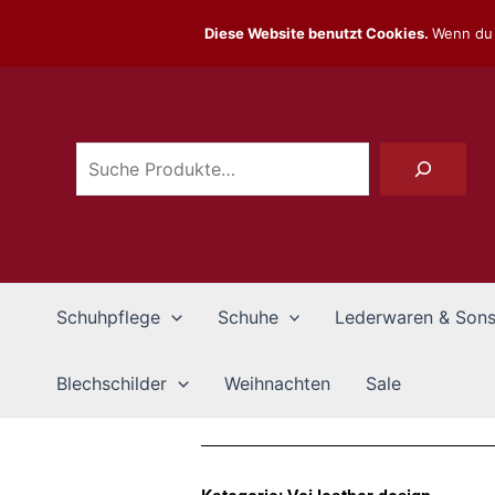
Zum
Diese Website benutzt Cookies.
Wenn du 
Inhalt
Suchen
springen
Schuhpflege
Schuhe
Lederwaren & Sons
Blechschilder
Weihnachten
Sale