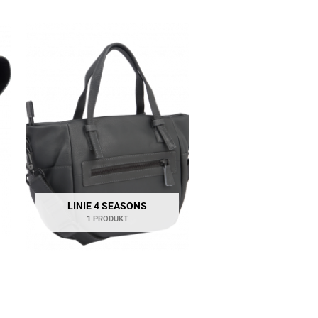
LINIE 4 SEASONS
1 PRODUKT