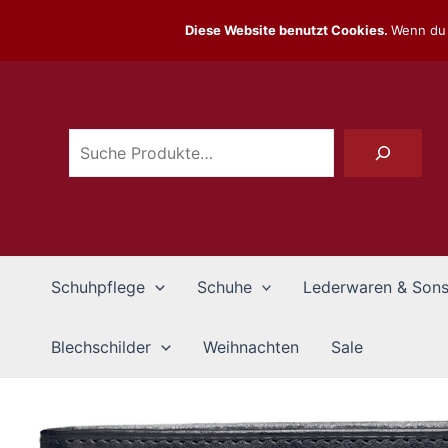
Zum
Diese Website benutzt Cookies.
Wenn du 
Inhalt
Suchen
springen
Schuhpflege
Schuhe
Lederwaren & Sons
Blechschilder
Weihnachten
Sale