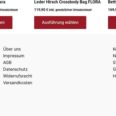
ara
Leder Hirsch Crossbody Bag FLORA
Bett
119,90
€
169,
 Umsatzsteuer
inkl. gesetzlicher Umsatzsteuer
len
Ausführung wählen
Über uns
K
Impressum
N
AGB
S
Datenschutz
G
Widerrufsrecht
H
Versandkosten