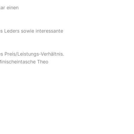
ar einen
es Leders sowie interessante
 Preis/Leistungs-Verhältnis.
Minischeintasche Theo