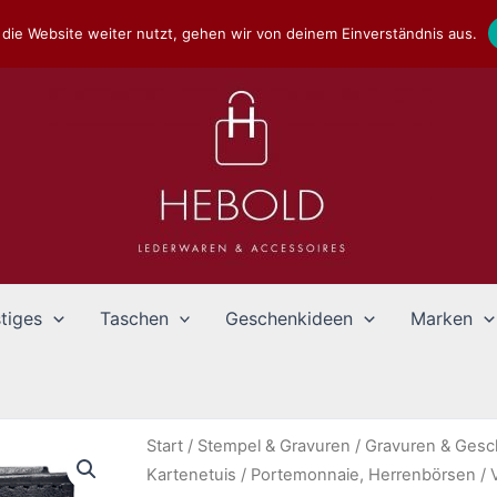
die Website weiter nutzt, gehen wir von deinem Einverständnis aus.
tiges
Taschen
Geschenkideen
Marken
Start
/
Stempel & Gravuren
/
Gravuren & Ges
Kartenetuis
/
Portemonnaie, Herrenbörsen
/ 