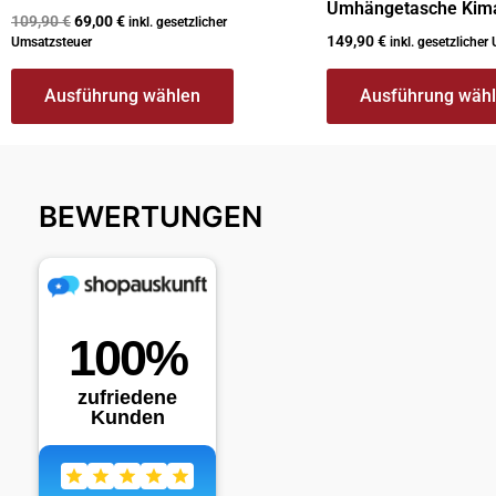
Umhängetasche Kim
109,90
€
69,00
€
inkl. gesetzlicher
149,90
€
Umsatzsteuer
inkl. gesetzlicher
Ausführung wählen
Ausführung wäh
BEWERTUNGEN