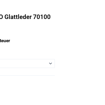
O Glattleder 70100
teuer