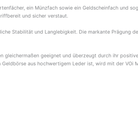
artenfächer, ein Münzfach sowie ein Geldscheinfach und sog
iffbereit und sicher verstaut.
liche Stabilität und Langlebigkeit. Die markante Prägung d
n gleichermaßen geeignet und überzeugt durch ihr positives
en Geldbörse aus hochwertigem Leder ist, wird mit der VOi 