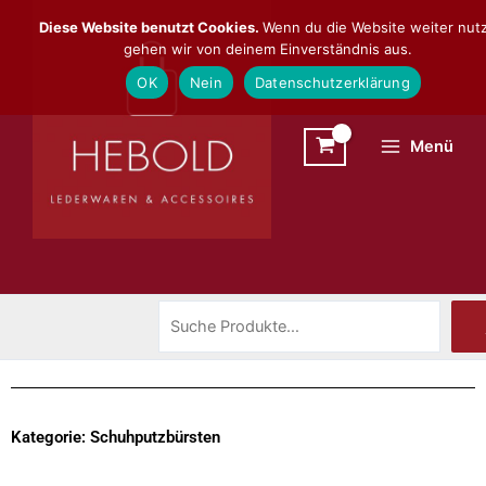
Zum
Suchen
Diese Website benutzt Cookies.
Wenn du die Website weiter nutz
Inhalt
gehen wir von deinem Einverständnis aus.
springen
OK
Nein
Datenschutzerklärung
Menü
Kategorie: Schuhputzbürsten