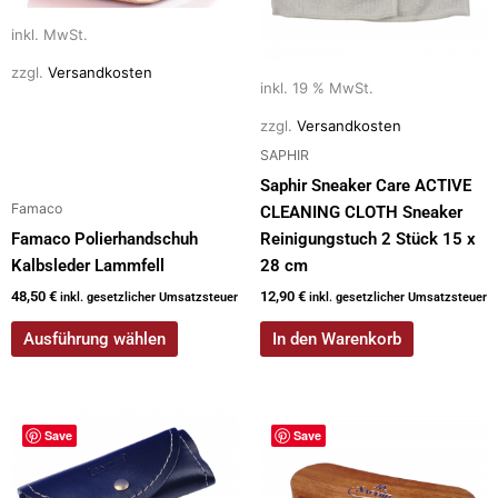
können
auf
inkl. MwSt.
der
zzgl.
Versandkosten
Produktseite
inkl. 19 % MwSt.
gewählt
zzgl.
Versandkosten
werden
SAPHIR
Saphir Sneaker Care ACTIVE
Famaco
CLEANING CLOTH Sneaker
Famaco Polierhandschuh
Reinigungstuch 2 Stück 15 x
Kalbsleder Lammfell
28 cm
48,50
€
12,90
€
inkl. gesetzlicher Umsatzsteuer
inkl. gesetzlicher Umsatzsteuer
Ausführung wählen
In den Warenkorb
Dieses
Save
Save
Produkt
weist