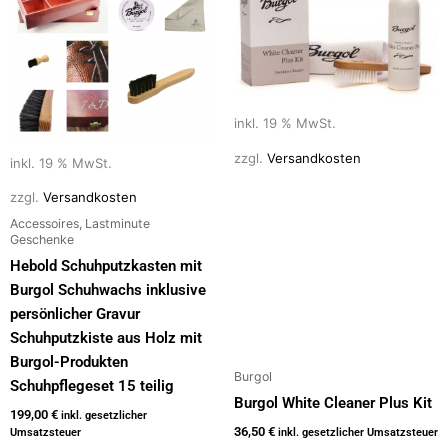
inkl. 19 % MwSt.
zzgl.
Versandkosten
inkl. 19 % MwSt.
zzgl.
Versandkosten
Accessoires, Lastminute
Geschenke
Hebold Schuhputzkasten mit
Burgol Schuhwachs inklusive
persönlicher Gravur
Schuhputzkiste aus Holz mit
Burgol-Produkten
Burgol
Schuhpflegeset 15 teilig
Burgol White Cleaner Plus Kit
199,00
€
inkl. gesetzlicher
36,50
€
Umsatzsteuer
inkl. gesetzlicher Umsatzsteuer