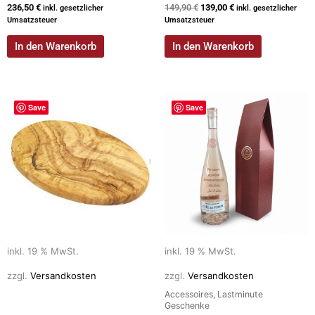
236,50
€
149,90
€
139,00
€
inkl. gesetzlicher
inkl. gesetzlicher
Umsatzsteuer
Umsatzsteuer
In den Warenkorb
In den Warenkorb
Save
Save
inkl. 19 % MwSt.
inkl. 19 % MwSt.
zzgl.
Versandkosten
zzgl.
Versandkosten
Accessoires, Lastminute
Geschenke