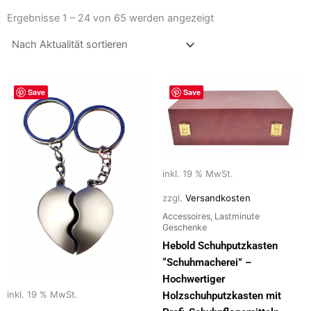
Nach
Aktualität
Ergebnisse 1 – 24 von 65 werden angezeigt
sortiert
Save
Save
inkl. 19 % MwSt.
zzgl.
Versandkosten
Accessoires, Lastminute
Geschenke
Hebold Schuhputzkasten
“Schuhmacherei” –
Hochwertiger
inkl. 19 % MwSt.
Holzschuhputzkasten mit