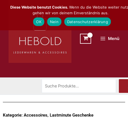
Zum
Suchen
Diese Website benutzt Cookies.
Wenn du die Website weiter nutz
Inhalt
gehen wir von deinem Einverständnis aus.
springen
OK
Nein
Datenschutzerklärung
Menü
Kategorie: Accessoires, Lastminute Geschenke