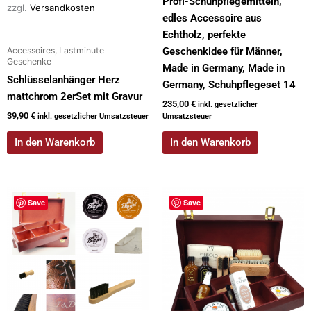
Profi-Schuhpflegemitteln,
zzgl.
Versandkosten
edles Accessoire aus
Echtholz, perfekte
Accessoires, Lastminute
Geschenkidee für Männer,
Geschenke
Made in Germany, Made in
Schlüsselanhänger Herz
Germany, Schuhpflegeset 14
mattchrom 2erSet mit Gravur
235,00
€
inkl. gesetzlicher
39,90
€
inkl. gesetzlicher Umsatzsteuer
Umsatzsteuer
In den Warenkorb
In den Warenkorb
Save
Save