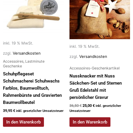
inkl. 19 % MwSt.
inkl. 19 % MwSt.
zzgl.
Versandkosten
zzgl.
Versandkosten
Accessoires, Lastminute
Geschenke
Accessoires-Geschenkartikel
Schuhpflegeset
Nussknacker mit Nuss
Schuhmacherei Schuhwachs
Säckchen-Set und Sternen
Farblos, Baumwolltuch,
Gruß Edelstahl mit
Rahmenbürste und Gravierten
persönlicher Gravur
Baumwollbeutel
36,50
€
25,00
€
inkl. gesetzlicher
39,95
€
inkl. gesetzlicher Umsatzsteuer
Umsatzsteuer
In den Warenkorb
In den Warenkorb