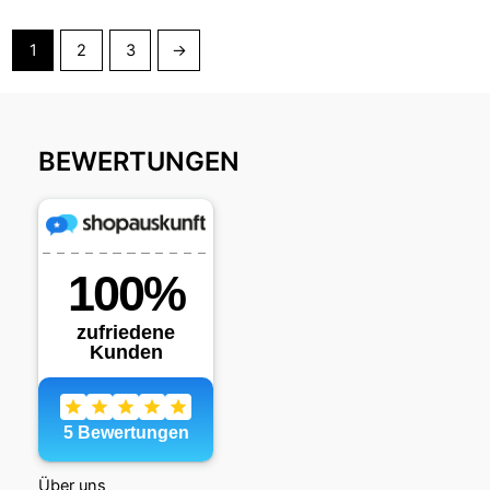
1
2
3
→
BEWERTUNGEN
Über uns