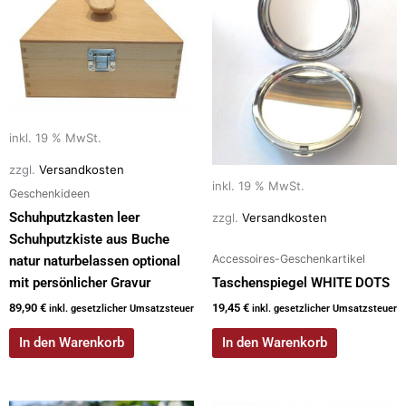
k
inkl. 19 % MwSt.
zzgl.
Versandkosten
inkl. 19 % MwSt.
Geschenkideen
Schuhputzkasten leer
zzgl.
Versandkosten
Schuhputzkiste aus Buche
Accessoires-Geschenkartikel
natur naturbelassen optional
mit persönlicher Gravur
Taschenspiegel WHITE DOTS
89,90
€
19,45
€
inkl. gesetzlicher Umsatzsteuer
inkl. gesetzlicher Umsatzsteuer
In den Warenkorb
In den Warenkorb