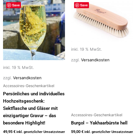
Save
Save
inkl. 19 % MwSt.
zzgl.
Versandkosten
inkl. 19 % MwSt.
zzgl.
Versandkosten
Accessoires-Geschenkartikel
Persönliches und individuelles
Hochzeitsgeschenk:
Sektflasche und Gläser mit
Accessoires-Geschenkartikel
einzigartiger Gravur – das
besondere Highlight!
Burgol – Yakhaarbürste hell
49,95
€
59,00
€
inkl. gesetzlicher Umsatzsteuer
inkl. gesetzlicher Umsatzsteuer