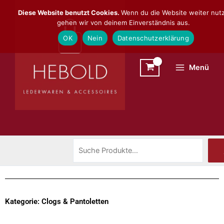
Zum
Suchen
Diese Website benutzt Cookies.
Wenn du die Website weiter nutz
Inhalt
gehen wir von deinem Einverständnis aus.
springen
OK
Nein
Datenschutzerklärung
Menü
Kategorie: Clogs & Pantoletten