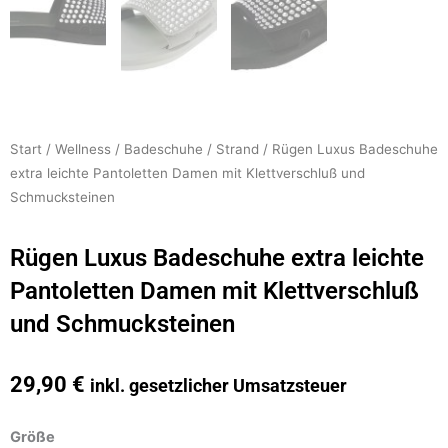
Start
/
Wellness
/
Badeschuhe
/
Strand
/ Rügen Luxus Badeschuhe
extra leichte Pantoletten Damen mit Klettverschluß und
Schmucksteinen
Rügen Luxus Badeschuhe extra leichte
Pantoletten Damen mit Klettverschluß
und Schmucksteinen
29,90
€
inkl. gesetzlicher Umsatzsteuer
Rügen
Größe