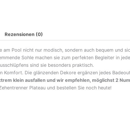
Rezensionen (0)
Sie am Pool nicht nur modisch, sondern auch bequem und si
emmende Sohle machen sie zum perfekten Begleiter in jed
usschlüpfens sind sie besonders praktisch.
en Komfort. Die glänzenden Dekore ergänzen jedes Badeoutf
xtrem klein ausfallen und wir empfehlen, möglichst 2 N
Zehentrenner Plateau und bestellen Sie noch heute!