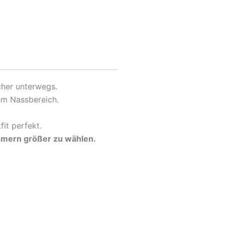
cher unterwegs.
em Nassbereich.
it perfekt.
ummern größer zu wählen.