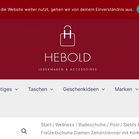
die Website weiter nutzt, gehen wir von deinem Einverständnis aus.
tiges
Taschen
Geschenkideen
Marken
Start
/
Wellness
/
Badeschuhe
/
Pool
/ Siebi’
Freizeitschuhe Damen Zehentrenner mit Kork