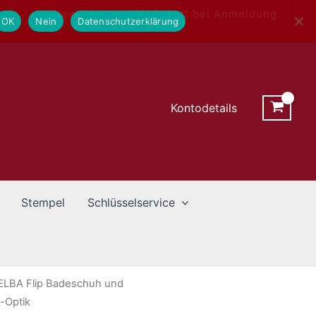
Newsletter - 10% Rabatt bei Anmeldung
OK
Nein
Datenschutzerklärung
Kontodetails
Stempel
Schlüsselservice
s ELBA Flip Badeschuh und
-Optik