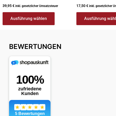
werden
werden
39,95
€
17,50
€
inkl. gesetzlicher Umsatzsteuer
inkl. gesetzlicher 
Ausführung wählen
Ausführung wäh
BEWERTUNGEN