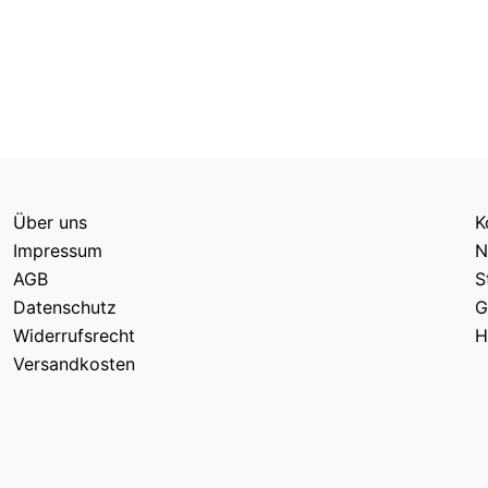
Über uns
K
Impressum
N
AGB
S
Datenschutz
G
Widerrufsrecht
H
Versandkosten