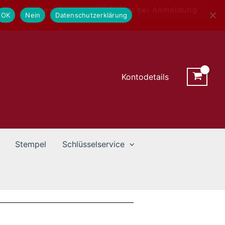
Newsletter - 10% Rabatt bei Anmeldung
OK
Nein
Datenschutzerklärung
Kontodetails
Stempel
Schlüsselservice