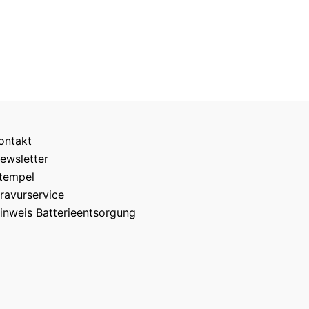
ontakt
ewsletter
tempel
ravurservice
inweis Batterieentsorgung