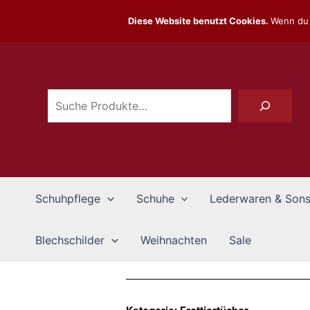
Zum
Diese Website benutzt Cookies.
Wenn du 
Inhalt
Suchen
springen
Schuhpflege
Schuhe
Lederwaren & Sons
Blechschilder
Weihnachten
Sale