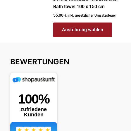
Bath towel 100 x 150 cm
gewählt
werden
55,00
€
inkl. gesetzlicher Umsatzsteuer
Ausführung wählen
BEWERTUNGEN