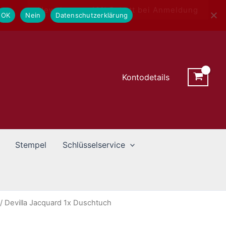
Newsletter - 10% Rabatt bei Anmeldung
OK
Nein
Datenschutzerklärung
Kontodetails
Stempel
Schlüsselservice
/ Devilla Jacquard 1x Duschtuch