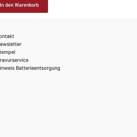
In den Warenkorb
ontakt
ewsletter
tempel
ravurservice
inweis Batterieentsorgung