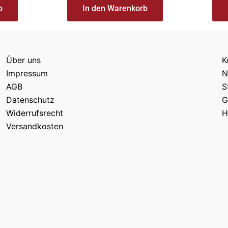
b
In den Warenkorb
Über uns
K
Impressum
N
AGB
S
Datenschutz
G
Widerrufsrecht
H
Versandkosten