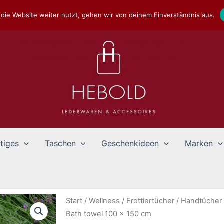
die Website weiter nutzt, gehen wir von deinem Einverständnis aus.
tiges
Taschen
Geschenkideen
Marken
Start
/
Wellness
/
Frottiertücher
/
Handtücher
Bath towel 100 x 150 cm