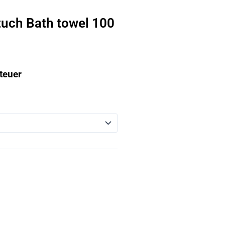
tuch Bath towel 100
teuer