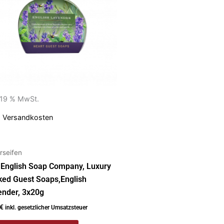
. 19 % MwSt.
.
Versandkosten
rseifen
 English Soap Company, Luxury
ked Guest Soaps,English
ender, 3x20g
€
inkl. gesetzlicher Umsatzsteuer