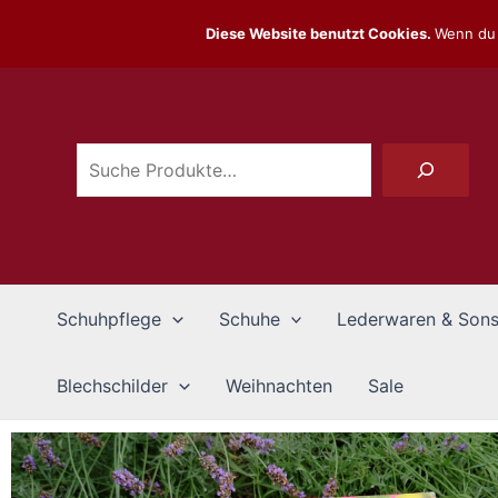
Zum
Diese Website benutzt Cookies.
Wenn du 
Inhalt
Suchen
springen
Schuhpflege
Schuhe
Lederwaren & Sons
Blechschilder
Weihnachten
Sale