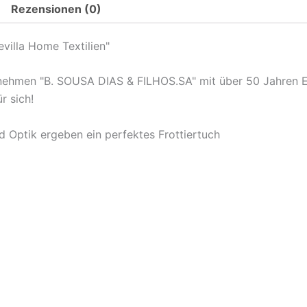
Rezensionen (0)
evilla Home Textilien"
ternehmen "B. SOUSA DIAS & FILHOS.SA" mit über 50 Jahren E
r sich!
nd Optik ergeben ein perfektes Frottiertuch