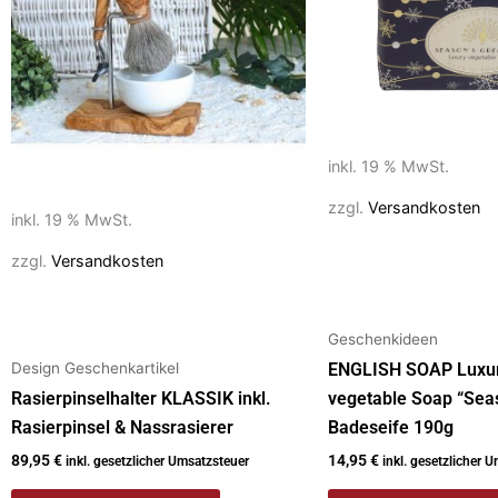
inkl. 19 % MwSt.
zzgl.
Versandkosten
inkl. 19 % MwSt.
zzgl.
Versandkosten
Geschenkideen
Design Geschenkartikel
ENGLISH SOAP Luxu
Rasierpinselhalter KLASSIK inkl.
vegetable Soap “Sea
Rasierpinsel & Nassrasierer
Badeseife 190g
89,95
€
14,95
€
inkl. gesetzlicher Umsatzsteuer
inkl. gesetzlicher 