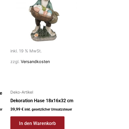
inkl. 19 % MwSt.
zzgl.
Versandkosten
Deko-Artikel
le
Dekoration Hase 18x16x32 cm
39,99
€
er
inkl. gesetzlicher Umsatzsteuer
In den Warenkorb