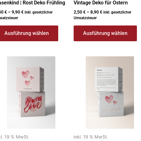
senkind | Rost Deko Frühling
Vintage Deko für Ostern
50
€
–
9,90
€
2,50
€
–
8,90
€
inkl. gesetzlicher
inkl. gesetzlicher
satzsteuer
Umsatzsteuer
Ausführung wählen
Ausführung wählen
kl. 19 % MwSt.
inkl. 19 % MwSt.