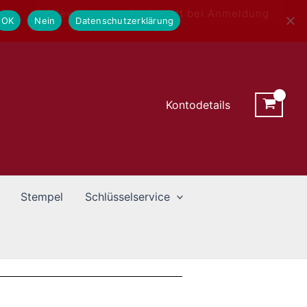
Newsletter - 10% Rabatt bei Anmeldung
OK
Nein
Datenschutzerklärung
Kontodetails
Stempel
Schlüsselservice