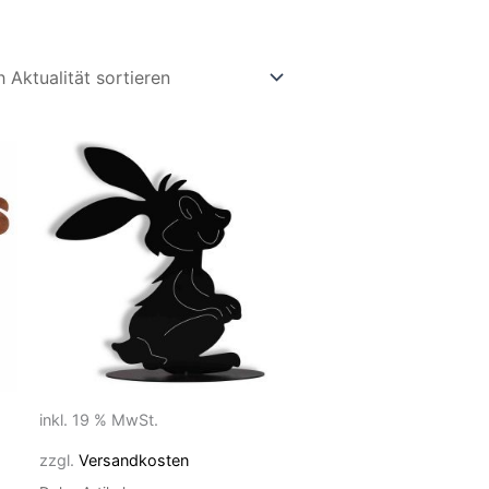
inkl. 19 % MwSt.
zzgl.
Versandkosten