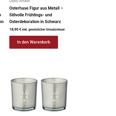
Deko-Artikel
Osterhase Figur aus Metall –
o
Stilvolle Frühlings- und
hn
Osterdekoration in Schwarz
18,90
€
inkl. gesetzlicher Umsatzsteuer
In den Warenkorb