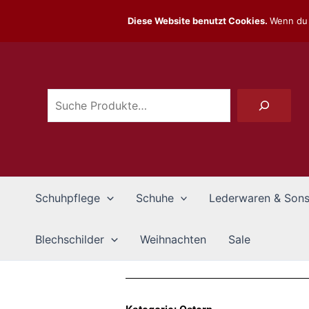
Zum
Diese Website benutzt Cookies.
Wenn du 
Inhalt
Suchen
springen
Schuhpflege
Schuhe
Lederwaren & Sons
Blechschilder
Weihnachten
Sale