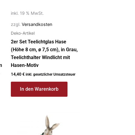
inkl. 19 % MwSt.
zzgl.
Versandkosten
Deko-Artikel
2er Set Teelichtglas Hase
(Höhe 8 cm, ø 7,5 cm), in Grau,
Teelichthalter Windlicht mit
m
Hasen-Motiv
14,40
€
inkl. gesetzlicher Umsatzsteuer
In den Warenkorb