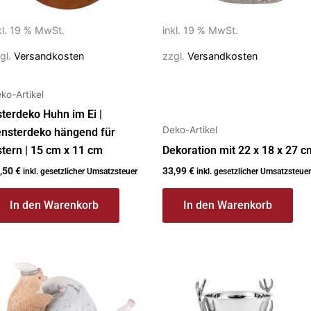
kl. 19 % MwSt.
inkl. 19 % MwSt.
gl.
Versandkosten
zzgl.
Versandkosten
ko-Artikel
terdeko Huhn im Ei |
Deko-Artikel
nsterdeko hängend für
tern | 15 cm x 11 cm
Dekoration mit 22 x 18 x 27 c
,50
€
33,99
€
inkl. gesetzlicher Umsatzsteuer
inkl. gesetzlicher Umsatzsteuer
In den Warenkorb
In den Warenkorb