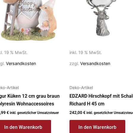
kl. 19 % MwSt.
inkl. 19 % MwSt.
gl.
Versandkosten
zzgl.
Versandkosten
ko-Artikel
Deko-Artikel
gur Küken 12 cm grau braun
EDZARD Hirschkopf mit Scha
lyresin Wohnaccessoires
Richard H 45 cm
,99
€
242,00
€
inkl. gesetzlicher Umsatzsteuer
inkl. gesetzlicher Umsatzsteu
In den Warenkorb
In den Warenkorb