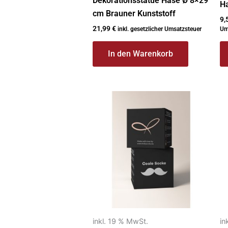
Dekorationsstatue Hase Ø 8×29
Ha
cm Brauner Kunststoff
9,
21,99
€
inkl. gesetzlicher Umsatzsteuer
Um
In den Warenkorb
inkl. 19 % MwSt.
in