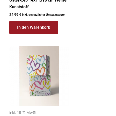
Osterkorb 14x11x18 cm Weißer
Kunststoff
24,99
€
inkl. gesetzlicher Umsatzsteuer
In den Warenkorb
inkl. 19 % MwSt.