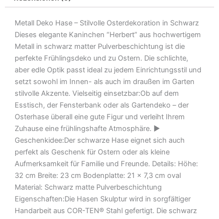
Schwarz
Menge
Metall Deko Hase – Stilvolle Osterdekoration in Schwarz
Dieses elegante Kaninchen “Herbert” aus hochwertigem
Metall in schwarz matter Pulverbeschichtung ist die
perfekte Frühlingsdeko und zu Ostern. Die schlichte,
aber edle Optik passt ideal zu jedem Einrichtungsstil und
setzt sowohl im Innen- als auch im draußen im Garten
stilvolle Akzente. Vielseitig einsetzbar:Ob auf dem
Esstisch, der Fensterbank oder als Gartendeko – der
Osterhase überall eine gute Figur und verleiht Ihrem
Zuhause eine frühlingshafte Atmosphäre. ►
Geschenkidee:Der schwarze Hase eignet sich auch
perfekt als Geschenk für Ostern oder als kleine
Aufmerksamkeit für Familie und Freunde. Details: Höhe:
32 cm Breite: 23 cm Bodenplatte: 21 x 7,3 cm oval
Material: Schwarz matte Pulverbeschichtung
Eigenschaften:Die Hasen Skulptur wird in sorgfältiger
Handarbeit aus COR-TEN® Stahl gefertigt. Die schwarz