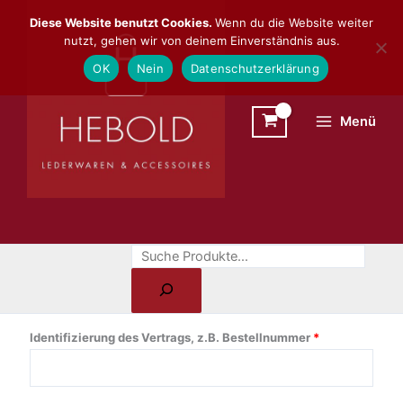
Zum
Suchen
Diese Website benutzt Cookies.
Wenn du die Website weiter
Inhalt
nutzt, gehen wir von deinem Einverständnis aus.
springen
OK
Nein
Datenschutzerklärung
Menü
Identifizierung des Vertrags, z.B. Bestellnummer
*