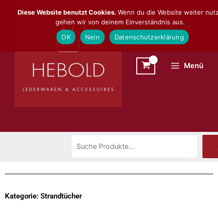
Zum
Suchen
Diese Website benutzt Cookies.
Wenn du die Website weiter nutz
Inhalt
gehen wir von deinem Einverständnis aus.
springen
OK
Nein
Datenschutzerklärung
Menü
Kategorie: Strandtücher