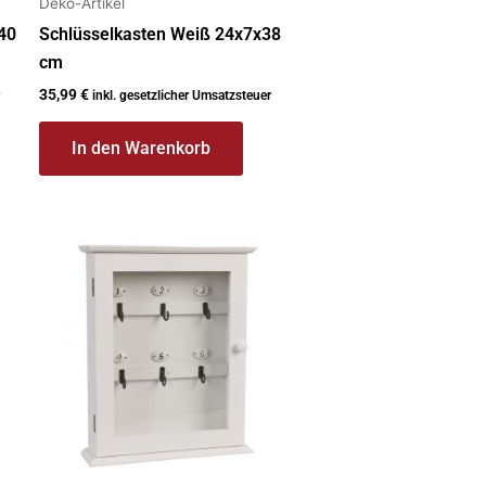
Deko-Artikel
40
Schlüsselkasten Weiß 24x7x38
cm
35,99
€
inkl. gesetzlicher Umsatzsteuer
In den Warenkorb