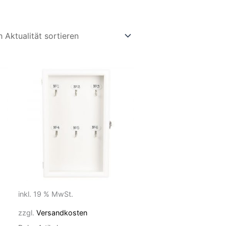
inkl. 19 % MwSt.
zzgl.
Versandkosten