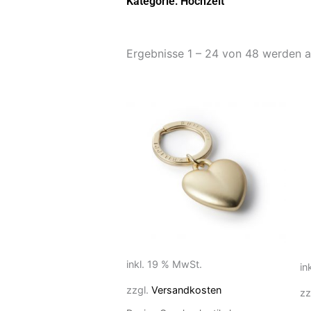
Kategorie: Hochzeit
Ergebnisse 1 – 24 von 48 werden 
inkl. 19 % MwSt.
in
zzgl.
Versandkosten
zz