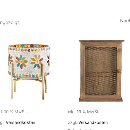
Nach
Aktualität
angezeigt
sortiert
kl. 19 % MwSt.
inkl. 19 % MwSt.
gl.
Versandkosten
zzgl.
Versandkosten