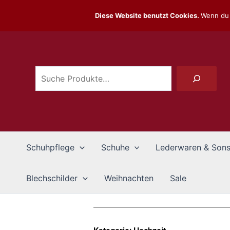
Zum
Diese Website benutzt Cookies.
Wenn du 
Inhalt
Suchen
springen
Schuhpflege
Schuhe
Lederwaren & Sons
Blechschilder
Weihnachten
Sale