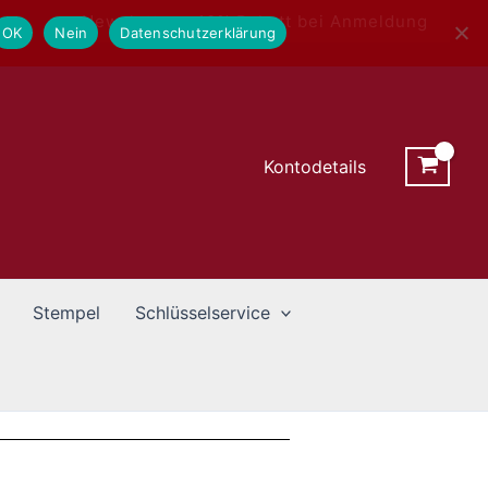
Newsletter - 10% Rabatt bei Anmeldung
OK
Nein
Datenschutzerklärung
Kontodetails
Stempel
Schlüsselservice