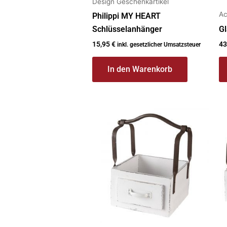
Design Geschenkartikel
Ac
Philippi MY HEART
Schlüsselanhänger
Gl
15,95
€
43
inkl. gesetzlicher Umsatzsteuer
In den Warenkorb