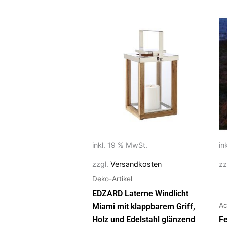
inkl. 19 % MwSt.
in
zzgl.
Versandkosten
zz
Deko-Artikel
EDZARD Laterne Windlicht
Ac
Miami mit klappbarem Griff,
Holz und Edelstahl glänzend
Fe