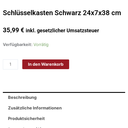
Schlüsselkasten Schwarz 24x7x38 cm
35,99
€
inkl. gesetzlicher Umsatzsteuer
Schlüsselkasten
Verfügbarkeit:
Vorrätig
Schwarz
24x7x38
In den Warenkorb
cm
Menge
Beschreibung
Zusätzliche Informationen
Produktsicherheit