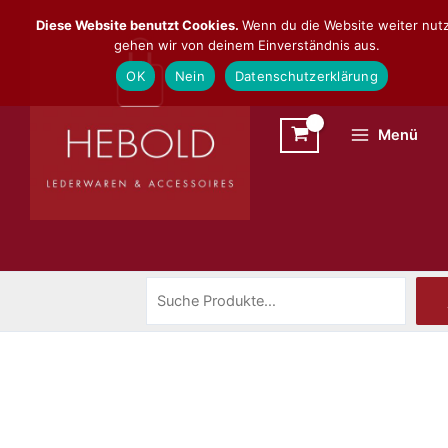
Zum
Suchen
Diese Website benutzt Cookies.
Wenn du die Website weiter nutz
Inhalt
gehen wir von deinem Einverständnis aus.
springen
OK
Nein
Datenschutzerklärung
Menü