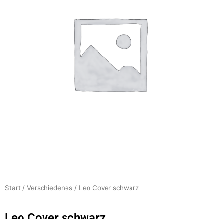
Start
/
Verschiedenes
/ Leo Cover schwarz
Leo Cover schwarz