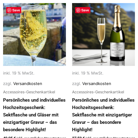
Save
Save
inkl. 19 % MwSt.
inkl. 19 % MwSt.
zzgl.
Versandkosten
zzgl.
Versandkosten
Accessoires-Geschenkartikel
Accessoires-Geschenkartikel
Persönliches und individuelles
Persönliches und individuelles
Hochzeitsgeschenk:
Hochzeitsgeschenk:
Sektflasche und Gläser mit
Sektflasche mit einzigartiger
einzigartiger Gravur – das
Gravur – das besondere
besondere Highlight!
Highlight!