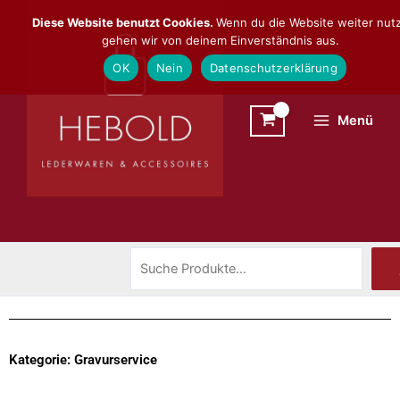
Zum
Suchen
Diese Website benutzt Cookies.
Wenn du die Website weiter nutz
Inhalt
gehen wir von deinem Einverständnis aus.
springen
OK
Nein
Datenschutzerklärung
Menü
Kategorie: Gravurservice