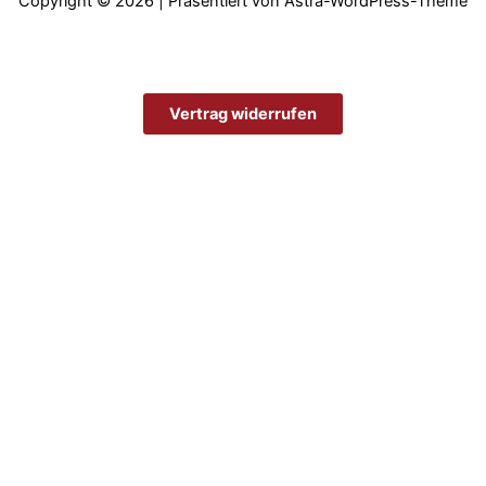
Copyright © 2026 | Präsentiert von
Astra-WordPress-Theme
Vertrag widerrufen