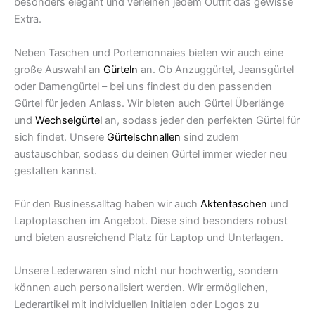
besonders elegant und verleihen jedem Outfit das gewisse
Extra.
Neben Taschen und Portemonnaies bieten wir auch eine
große Auswahl an
Gürteln
an. Ob Anzuggürtel, Jeansgürtel
oder Damengürtel – bei uns findest du den passenden
Gürtel für jeden Anlass. Wir bieten auch Gürtel Überlänge
und
Wechselgürtel
an, sodass jeder den perfekten Gürtel für
sich findet. Unsere
Gürtelschnallen
sind zudem
austauschbar, sodass du deinen Gürtel immer wieder neu
gestalten kannst.
Für den Businessalltag haben wir auch
Aktentaschen
und
Laptoptaschen im Angebot. Diese sind besonders robust
und bieten ausreichend Platz für Laptop und Unterlagen.
Unsere Lederwaren sind nicht nur hochwertig, sondern
können auch personalisiert werden. Wir ermöglichen,
Lederartikel mit individuellen Initialen oder Logos zu