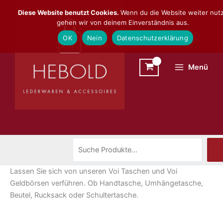
Zum
Suchen
Diese Website benutzt Cookies.
Wenn du die Website weiter nutz
Inhalt
gehen wir von deinem Einverständnis aus.
springen
OK
Nein
Datenschutzerklärung
Menü
Lassen Sie sich von unseren Voi Taschen und Voi
Geldbörsen verführen. Ob Handtasche, Umhängetasche,
Beutel, Rucksack oder Schultertasche.