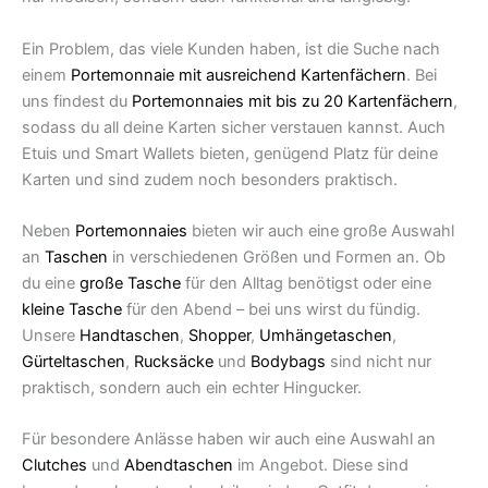
Ein Problem, das viele Kunden haben, ist die Suche nach
einem
Portemonnaie mit ausreichend Kartenfächern
. Bei
uns findest du
Portemonnaies mit bis zu 20 Kartenfächern
,
sodass du all deine Karten sicher verstauen kannst. Auch
Etuis und Smart Wallets bieten, genügend Platz für deine
Karten und sind zudem noch besonders praktisch.
Neben
Portemonnaies
bieten wir auch eine große Auswahl
an
Taschen
in verschiedenen Größen und Formen an. Ob
du eine
große Tasche
für den Alltag benötigst oder eine
kleine Tasche
für den Abend – bei uns wirst du fündig.
Unsere
Handtaschen
,
Shopper
,
Umhängetaschen
,
Gürteltaschen
,
Rucksäcke
und
Bodybags
sind nicht nur
praktisch, sondern auch ein echter Hingucker.
Für besondere Anlässe haben wir auch eine Auswahl an
Clutches
und
Abendtaschen
im Angebot. Diese sind