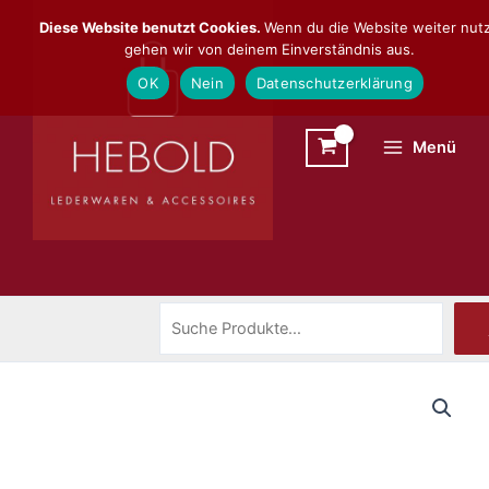
Zum
Suchen
Diese Website benutzt Cookies.
Wenn du die Website weiter nutz
Inhalt
gehen wir von deinem Einverständnis aus.
springen
OK
Nein
Datenschutzerklärung
Menü