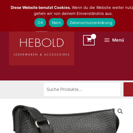
Zum
Suchen
Diese Website benutzt Cookies.
Wenn du die Website weiter nutz
Inhalt
gehen wir von deinem Einverständnis aus.
springen
OK
Nein
Datenschutzerklärung
Menü