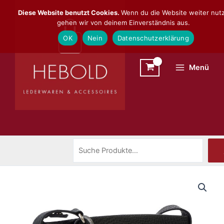
Zum
Suchen
Diese Website benutzt Cookies.
Wenn du die Website weiter nutz
Inhalt
gehen wir von deinem Einverständnis aus.
springen
OK
Nein
Datenschutzerklärung
Menü