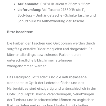
Außenmaße:
(LxBxH): 30cm x 7.5cm x 25cm
Lieferumfang:
Voi Tasche 21889″BristolI”,
Bodybag – Umhängetasche -Schultertasche und
Schutzhülle zu Aufbewahrung der Tasche
Bitte beachten:
Die Farben der Taschen und Geldbörsen werden durch
sorgfältig erstellte Bilder möglichst real dargestellt. Es
können allerdings abweichende Farben durch
unterschiedliche Bildschirmeinstellungen
wahrgenommen werden!
Das Naturprodukt “Leder” und die naturbelassene
transparente Optik der Lederoberfläche und des
Narbenbildes sind einzigartig und unterschiedlich in der
Optik und Haptik. Kleine Veränderungen, Verletzungen
der Tierhaut und Insektenstiche können zu ungleichen
Farbverläufen und optischen Ungleichmäßigkeiten