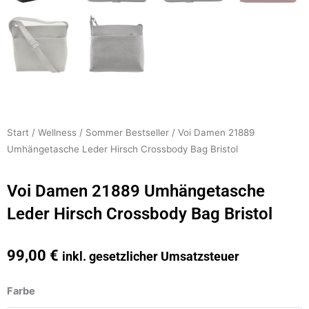
Start
/
Wellness
/
Sommer Bestseller
/ Voi Damen 21889
Umhängetasche Leder Hirsch Crossbody Bag Bristol
Voi Damen 21889 Umhängetasche
Leder Hirsch Crossbody Bag Bristol
99,00
€
inkl. gesetzlicher Umsatzsteuer
Voi
Farbe
Damen