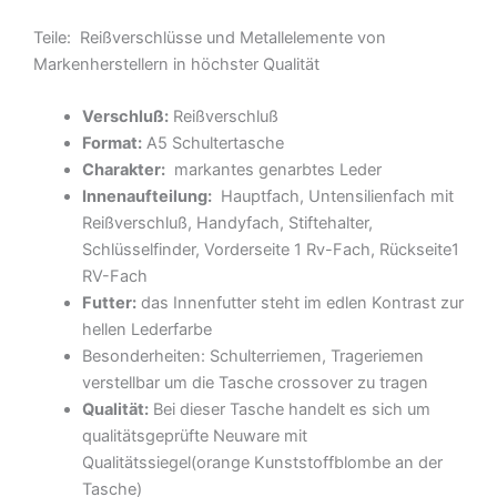
Teile: Reißverschlüsse und Metallelemente von
Markenherstellern in höchster Qualität
Verschluß:
Reißverschluß
Format:
A5 Schultertasche
Charakter:
markantes genarbtes Leder
Innenaufteilung:
Hauptfach, Untensilienfach mit
Reißverschluß, Handyfach, Stiftehalter,
Schlüsselfinder, Vorderseite 1 Rv-Fach, Rückseite1
RV-Fach
Futter:
das Innenfutter steht im edlen Kontrast zur
hellen Lederfarbe
Besonderheiten: Schulterriemen, Trageriemen
verstellbar um die Tasche crossover zu tragen
Qualität:
Bei dieser Tasche handelt es sich um
qualitätsgeprüfte Neuware mit
Qualitätssiegel(orange Kunststoffblombe an der
Tasche)