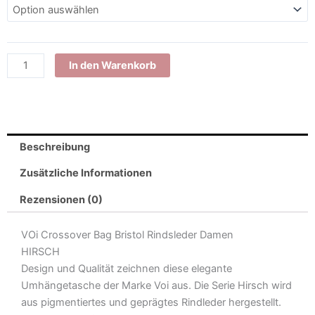
21889
Umhängetasche
Leder
Hirsch
In den Warenkorb
Crossbody
Bag
Bristol
Menge
Beschreibung
Zusätzliche Informationen
Rezensionen (0)
VOi Crossover Bag Bristol Rindsleder Damen
HIRSCH
Design und Qualität zeichnen diese elegante
Umhängetasche der Marke Voi aus. Die Serie Hirsch wird
aus pigmentiertes und geprägtes Rindleder hergestellt.