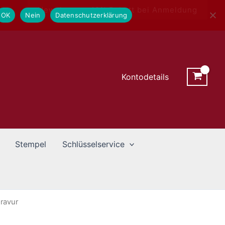
Newsletter - 10% Rabatt bei Anmeldung
OK
Nein
Datenschutzerklärung
Kontodetails
Stempel
Schlüsselservice
ravur