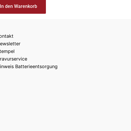
In den Warenkorb
ontakt
ewsletter
tempel
ravurservice
inweis Batterieentsorgung