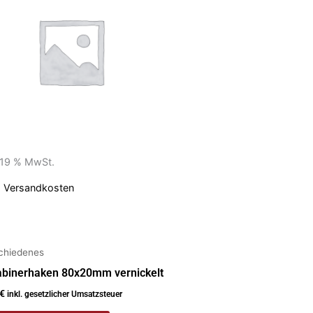
. 19 % MwSt.
.
Versandkosten
chiedenes
abinerhaken 80x20mm vernickelt
€
inkl. gesetzlicher Umsatzsteuer