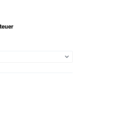
teuer