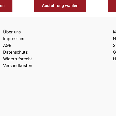
len
Ausführung wählen
Über uns
K
Impressum
N
AGB
S
Datenschutz
G
Widerrufsrecht
H
Versandkosten