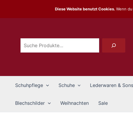
Zum
Diese Website benutzt Cookies.
Wenn du 
Inhalt
Suchen
springen
Schuhpflege
Schuhe
Lederwaren & Sons
Blechschilder
Weihnachten
Sale