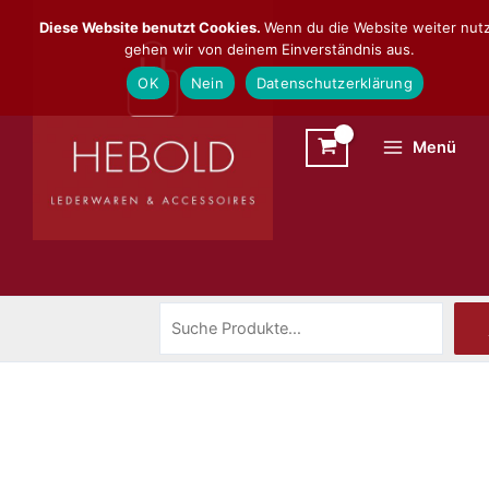
Zum
Suchen
Diese Website benutzt Cookies.
Wenn du die Website weiter nutz
Inhalt
gehen wir von deinem Einverständnis aus.
springen
OK
Nein
Datenschutzerklärung
Menü