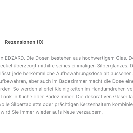
Rezensionen (0)
 EDZARD. Die Dosen bestehen aus hochwertigem Glas. Den 
Deckel überzeugt mithilfe seines einmaligen Silberglanzes
ässt jede herkömmliche Aufbewahrungsdose alt aussehen. 
ufbewahren, aber auch im Badezimmer macht die Dose eine 
rden. So werden allerlei Kleinigkeiten im Handumdrehen ver
Look in Küche oder Badezimmer! Die dekorativen Gläser l
lle Silbertabletts oder prächtigen Kerzenhaltern kombinier
wird Sie immer wieder aufs Neue verzaubern.