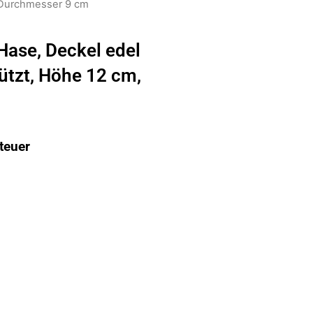
, Durchmesser 9 cm
ase, Deckel edel
ützt, Höhe 12 cm,
teuer