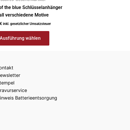
of the blue Schlüsselanhänger
ll verschiedene Motive
€
inkl. gesetzlicher Umsatzsteuer
Ausführung wählen
ontakt
ewsletter
tempel
ravurservice
inweis Batterieentsorgung