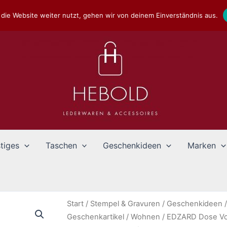
die Website weiter nutzt, gehen wir von deinem Einverständnis aus.
tiges
Taschen
Geschenkideen
Marken
Start
/
Stempel & Gravuren
/
Geschenkideen
Geschenkartikel
/
Wohnen
/ EDZARD Dose Vor