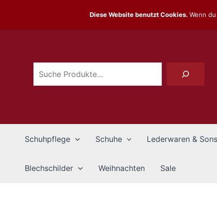
Zum
Diese Website benutzt Cookies.
Wenn du 
Inhalt
Suchen
springen
Schuhpflege
Schuhe
Lederwaren & Sons
Blechschilder
Weihnachten
Sale