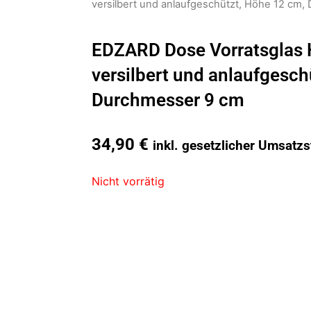
versilbert und anlaufgeschützt, Höhe 12 cm
EDZARD Dose Vorratsglas H
versilbert und anlaufgesch
Durchmesser 9 cm
34,90
€
inkl. gesetzlicher Umsatzs
Nicht vorrätig