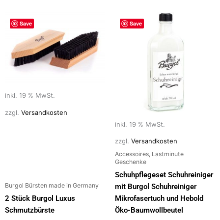
Save
Save
inkl. 19 % MwSt.
zzgl.
Versandkosten
inkl. 19 % MwSt.
zzgl.
Versandkosten
Accessoires, Lastminute
Geschenke
Schuhpflegeset Schuhreiniger
Burgol Bürsten made in Germany
mit Burgol Schuhreiniger
2 Stück Burgol Luxus
Mikrofasertuch und Hebold
Schmutzbürste
Öko-Baumwollbeutel