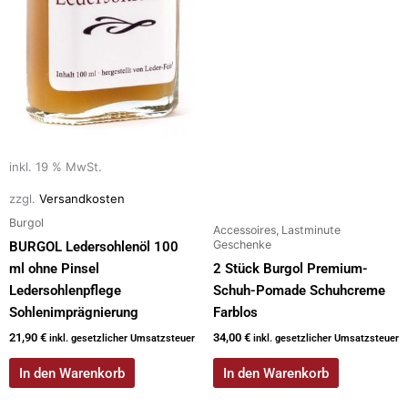
inkl. 19 % MwSt.
zzgl.
Versandkosten
Burgol
Accessoires, Lastminute
Geschenke
BURGOL Ledersohlenöl 100
ml ohne Pinsel
2 Stück Burgol Premium-
Ledersohlenpflege
Schuh-Pomade Schuhcreme
Sohlenimprägnierung
Farblos
21,90
€
34,00
€
inkl. gesetzlicher Umsatzsteuer
inkl. gesetzlicher Umsatzsteuer
In den Warenkorb
In den Warenkorb