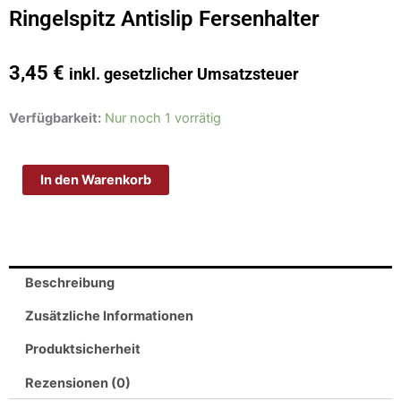
Ringelspitz Antislip Fersenhalter
3,45
€
inkl. gesetzlicher Umsatzsteuer
Ringelspitz
Verfügbarkeit:
Nur noch 1 vorrätig
Antislip
Fersenhalter
In den Warenkorb
Menge
Beschreibung
Zusätzliche Informationen
Produktsicherheit
Rezensionen (0)