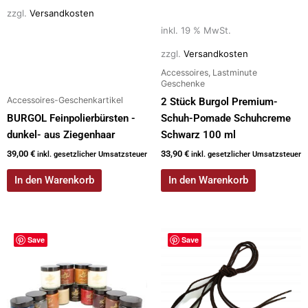
zzgl.
Versandkosten
inkl. 19 % MwSt.
zzgl.
Versandkosten
Accessoires, Lastminute
Geschenke
Accessoires-Geschenkartikel
2 Stück Burgol Premium-
BURGOL Feinpolierbürsten -
Schuh-Pomade Schuhcreme
dunkel- aus Ziegenhaar
Schwarz 100 ml
39,00
€
33,90
€
inkl. gesetzlicher Umsatzsteuer
inkl. gesetzlicher Umsatzsteuer
In den Warenkorb
In den Warenkorb
Save
Save