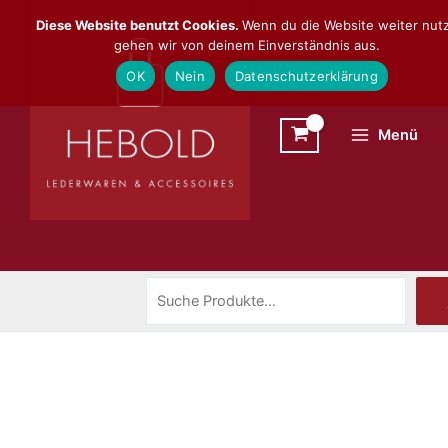
Zum
Suchen
Diese Website benutzt Cookies.
Wenn du die Website weiter nutz
Inhalt
gehen wir von deinem Einverständnis aus.
springen
OK
Nein
Datenschutzerklärung
Menü