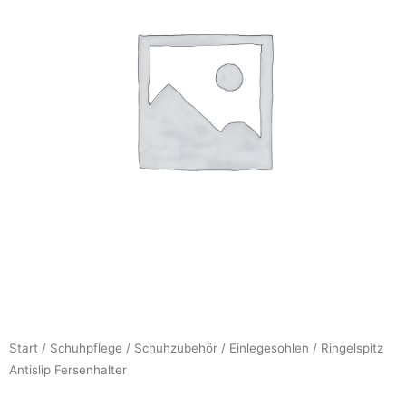
Start
/
Schuhpflege
/
Schuhzubehör
/
Einlegesohlen
/ Ringelspitz
Antislip Fersenhalter