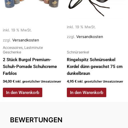
inkl. 19 % MwSt.
inkl. 19 % MwSt.
zzgl.
Versandkosten
zzgl.
Versandkosten
Accessoires, Lastminute
Geschenke
Schnürsenkel
2 Stück Burgol Premium-
Ringelspitz Schnürsenkel
Schuh-Pomade Schuhcreme
Kordel dünn gewachst 75 cm
Farblos
dunkelbraun
34,00
€
4,95
€
inkl. gesetzlicher Umsatzsteuer
inkl. gesetzlicher Umsatzsteuer
In den Warenkorb
In den Warenkorb
BEWERTUNGEN