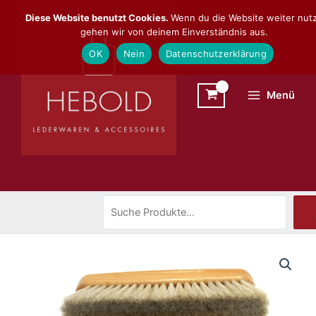
Zum
Suchen
Diese Website benutzt Cookies.
Wenn du die Website weiter nutz
Inhalt
gehen wir von deinem Einverständnis aus.
springen
OK
Nein
Datenschutzerklärung
Menü