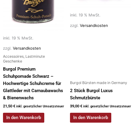
inkl. 19 % MwSt.
zzgl.
Versandkosten
inkl. 19 % MwSt.
zzgl.
Versandkosten
Accessoires, Lastminute
Geschenke
Burgol Premium
Schuhpomade Schwarz –
Burgol Bürsten made in Germany
Hochwertige Schuhcreme für
Glattleder mit Carnaubawachs
2 Stück Burgol Luxus
& Bienenwachs
Schmutzbürste
21,50
€
39,00
€
inkl. gesetzlicher Umsatzsteuer
inkl. gesetzlicher Umsatzsteuer
In den Warenkorb
In den Warenkorb