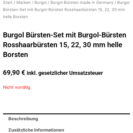
Start
/
Marken
/
Burgol
/
Burgol Bürsten made in Germany
/ Burgol
Bürsten-Set mit Burgol-Bürsten Rosshaarbürsten 15, 22, 30 mm
helle Borsten
Burgol Bürsten-Set mit Burgol-Bürsten
Rosshaarbürsten 15, 22, 30 mm helle
Borsten
69,90
€
inkl. gesetzlicher Umsatzsteuer
Nicht vorrätig
Beschreibung
Zusätzliche Informationen