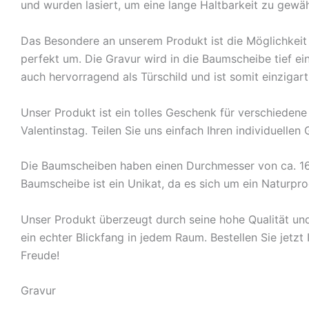
und wurden lasiert, um eine lange Haltbarkeit zu gewäh
Das Besondere an unserem Produkt ist die Möglichkeit e
perfekt um. Die Gravur wird in die Baumscheibe tief ein
auch hervorragend als Türschild und ist somit einzigar
Unser Produkt ist ein tolles Geschenk für verschiedene
Valentinstag. Teilen Sie uns einfach Ihren individuelle
Die Baumscheiben haben einen Durchmesser von ca. 16
Baumscheibe ist ein Unikat, da es sich um ein Naturpro
Unser Produkt überzeugt durch seine hohe Qualität und 
ein echter Blickfang in jedem Raum. Bestellen Sie jetzt
Freude!
Gravur