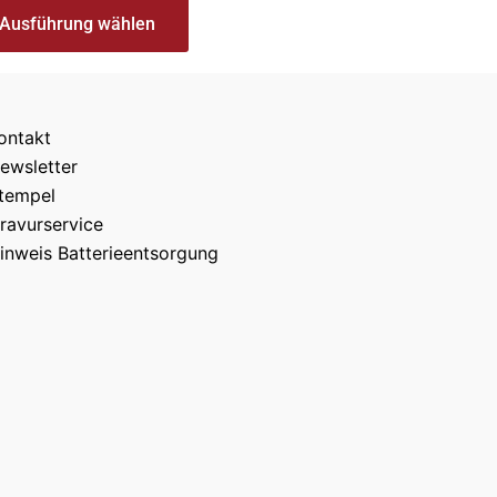
Ausführung wählen
ontakt
ewsletter
tempel
ravurservice
inweis Batterieentsorgung