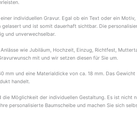
rleisten.
iner individuellen Gravur. Egal ob ein Text oder ein Motiv
 gelasert und ist somit dauerhaft sichtbar. Die personalisi
tig und unverwechselbar.
 Anlässe wie Jubiläum, Hochzeit, Einzug, Richtfest, Muttert
n Gravurwunsch mit und wir setzen diesen für Sie um.
0 mm und eine Materialdicke von ca. 18 mm. Das Gewicht 
dukt handelt.
die Möglichkeit der individuellen Gestaltung. Es ist nicht 
 Ihre personalisierte Baumscheibe und machen Sie sich selbs