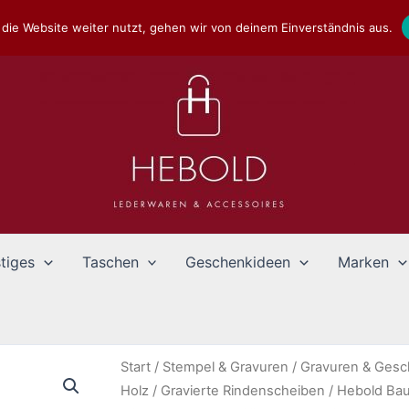
die Website weiter nutzt, gehen wir von deinem Einverständnis aus.
tiges
Taschen
Geschenkideen
Marken
Start
/
Stempel & Gravuren
/
Gravuren & Ges
Holz
/
Gravierte Rindenscheiben
/ Hebold Bau