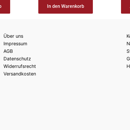
b
In den Warenkorb
Über uns
K
Impressum
N
AGB
S
Datenschutz
G
Widerrufsrecht
H
Versandkosten