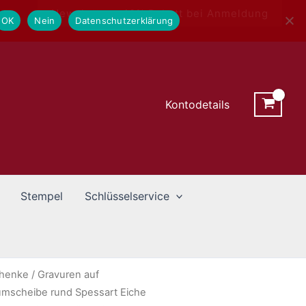
Newsletter - 10% Rabatt bei Anmeldung
OK
Nein
Datenschutzerklärung
Kontodetails
Stempel
Schlüsselservice
chenke
/
Gravuren auf
mscheibe rund Spessart Eiche