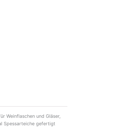
für Weinflaschen und Gläser,
l Spessarteiche gefertigt