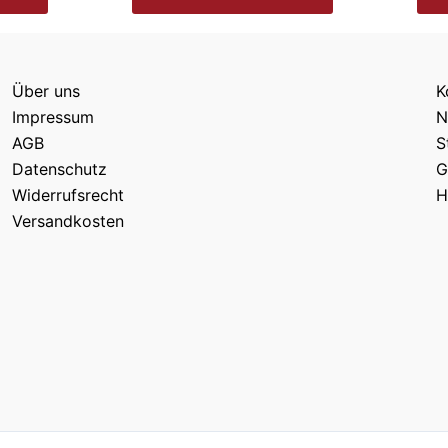
Über uns
K
Impressum
N
AGB
S
Datenschutz
G
Widerrufsrecht
H
Versandkosten