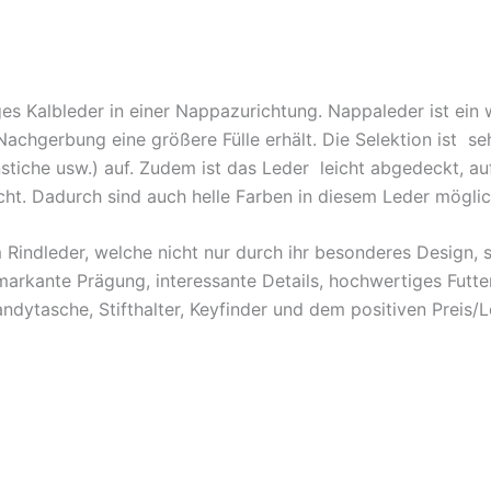
es Kalbleder in einer Nappazurichtung. Nappaleder ist ein
Nachgerbung eine größere Fülle erhält. Die Selektion ist s
iche usw.) auf. Zudem ist das Leder leicht abgedeckt, au
ht. Dadurch sind auch helle Farben in diesem Leder möglic
Rindleder, welche nicht nur durch ihr besonderes Design, 
markante Prägung, interessante Details, hochwertiges Futte
ndytasche, Stifthalter, Keyfinder und dem positiven Preis/L