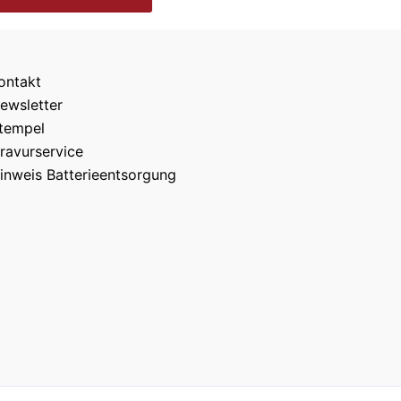
ontakt
ewsletter
tempel
ravurservice
inweis Batterieentsorgung