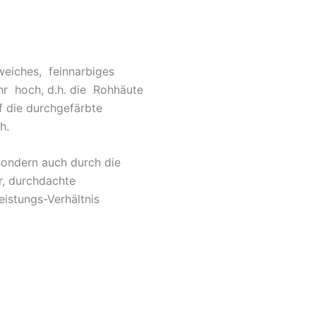
 weiches, feinnarbiges
ehr hoch, d.h. die Rohhäute
f die durchgefärbte
h.
sondern auch durch die
r, durchdachte
eistungs-Verhältnis