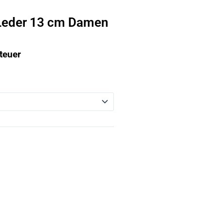
 Leder 13 cm Damen
teuer