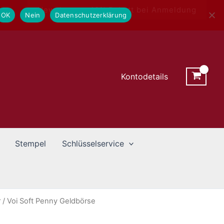
Newsletter - 10% Rabatt bei Anmeldung
OK
Nein
Datenschutzerklärung
Kontodetails
Stempel
Schlüsselservice
r
/ Voi Soft Penny Geldbörse