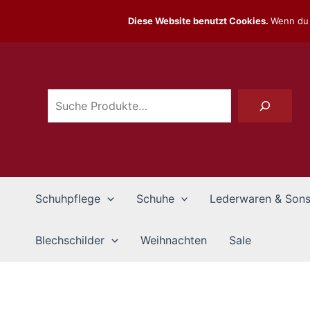
Zum
Diese Website benutzt Cookies.
Wenn du 
Inhalt
Suchen
springen
Schuhpflege
Schuhe
Lederwaren & Sons
Blechschilder
Weihnachten
Sale