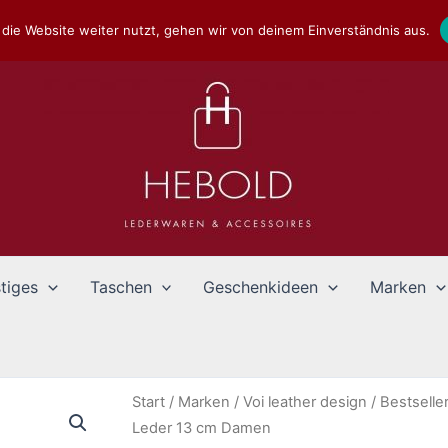
die Website weiter nutzt, gehen wir von deinem Einverständnis aus.
tiges
Taschen
Geschenkideen
Marken
Start
/
Marken
/
Voi leather design
/
Bestselle
Leder 13 cm Damen