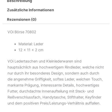
Beschreibung
Zusätzliche Informationen
Rezensionen (0)
VOi Börse 70802
Material: Leder
12 x 11 x 2 cm
VOi Ledertaschen und Kleinlederwaren sind
hauptsächlich aus hochwertigem Rindleder, welche nicht
nur durch ihr besonderes Design, sondern auch durch
die angenehme Griffigkeit, softes Leder, weichen Touch,
markante Prägung, interessante Details, hochwertiges
Futter, durchdachte Innenaufteilung mit Steck- und
Reißverschlussfach, Handytasche, Stifthalter, Keyfinder
und dem positiven Preis/Leistungs-Verhältnis auffallen.