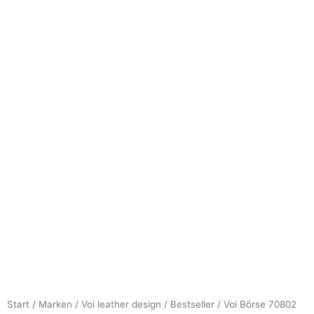
Start
/
Marken
/
Voi leather design
/
Bestseller
/ Voi Börse 70802