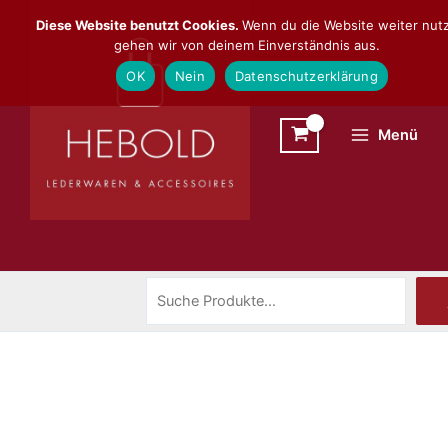
Zum
Suchen
Diese Website benutzt Cookies.
Wenn du die Website weiter nutz
Inhalt
gehen wir von deinem Einverständnis aus.
springen
OK
Nein
Datenschutzerklärung
Menü